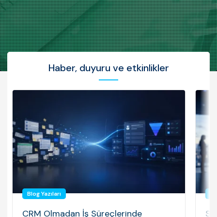
Haber, duyuru ve etkinlikler
Blog Yazıları
Bl
CRM Olmadan İş Süreçlerinde
Sö