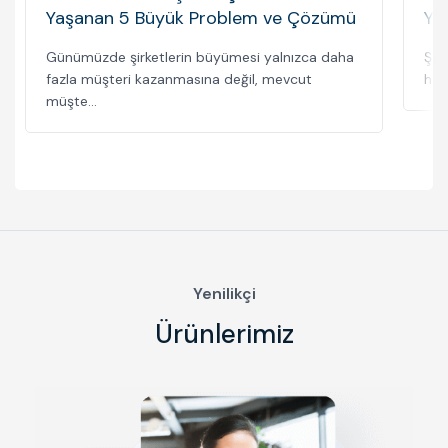
Yaşanan 5 Büyük Problem ve Çözümü
Yap
Günümüzde şirketlerin büyümesi yalnızca daha
Şir
fazla müşteri kazanmasına değil, mevcut
hat
müşte...
Yenilikçi
Ürünlerimiz