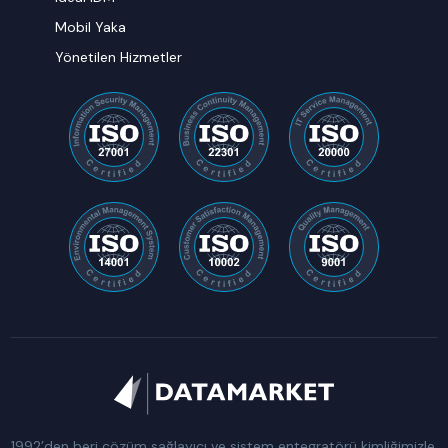
Mobil Yaka
Yönetilen Hizmetler
1992’den beri çözüm sağlayıcı ve sistem entegratörü kimliğimizle,