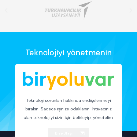
Teknolojiyi yönetmenin
Teknoloji sorunları hakkında endişelenmeyi
bırakın. Sadece işinize odaklanın. İhtiyacınız
olan teknolojiyi sizin için belirleyip, yönetelim.
Bize Ulaşın