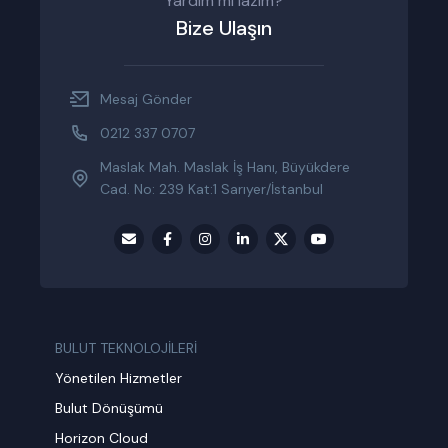
Yardım mı lazım?
Bize Ulaşın
Mesaj Gönder
0212 337 0707
Maslak Mah. Maslak İş Hanı, Büyükdere
Cad. No: 239 Kat:1 Sarıyer/İstanbul
BULUT TEKNOLOJİLERİ
Yönetilen Hizmetler
Bulut Dönüşümü
Horizon Cloud