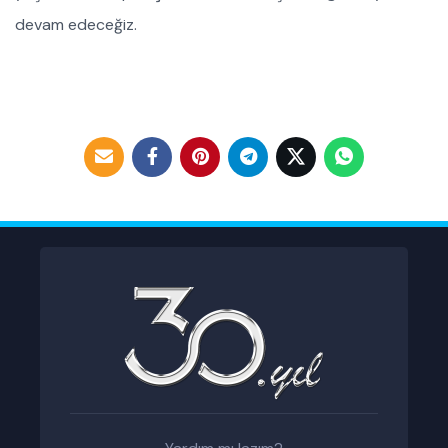
devam edeceğiz.