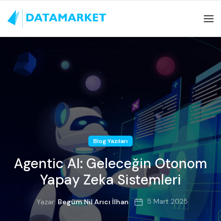
Blog Yazıları
Agentic AI: Geleceğin Otonom
Yapay Zeka Sistemleri
5 Mart 2025
Yazar:
Begüm Nil Arıcı İlhan