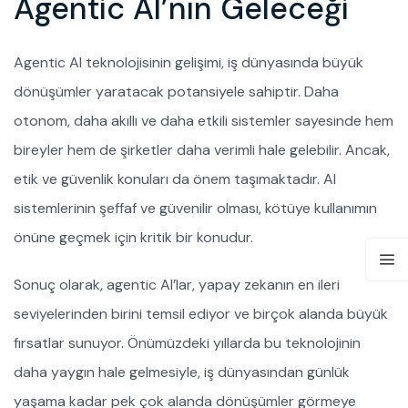
Agentic AI’nın Geleceği
Agentic AI teknolojisinin gelişimi, iş dünyasında büyük
dönüşümler yaratacak potansiyele sahiptir. Daha
otonom, daha akıllı ve daha etkili sistemler sayesinde hem
bireyler hem de şirketler daha verimli hale gelebilir. Ancak,
etik ve güvenlik konuları da önem taşımaktadır. AI
sistemlerinin şeffaf ve güvenilir olması, kötüye kullanımın
önüne geçmek için kritik bir konudur.
Sonuç olarak, agentic AI’lar, yapay zekanın en ileri
seviyelerinden birini temsil ediyor ve birçok alanda büyük
fırsatlar sunuyor. Önümüzdeki yıllarda bu teknolojinin
daha yaygın hale gelmesiyle, iş dünyasından günlük
yaşama kadar pek çok alanda dönüşümler görmeye