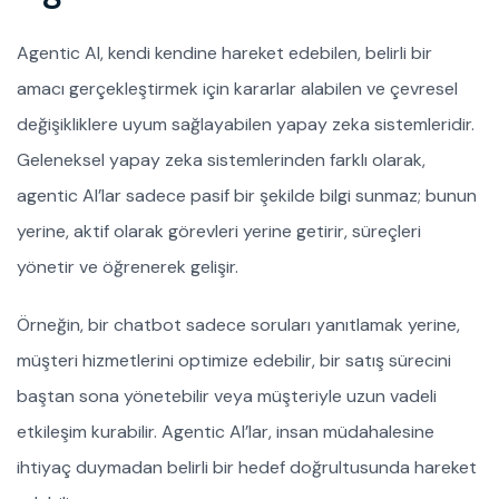
Agentic AI, kendi kendine hareket edebilen, belirli bir
amacı gerçekleştirmek için kararlar alabilen ve çevresel
değişikliklere uyum sağlayabilen yapay zeka sistemleridir.
Geleneksel yapay zeka sistemlerinden farklı olarak,
agentic AI’lar sadece pasif bir şekilde bilgi sunmaz; bunun
yerine, aktif olarak görevleri yerine getirir, süreçleri
yönetir ve öğrenerek gelişir.
Örneğin, bir chatbot sadece soruları yanıtlamak yerine,
müşteri hizmetlerini optimize edebilir, bir satış sürecini
baştan sona yönetebilir veya müşteriyle uzun vadeli
etkileşim kurabilir. Agentic AI’lar, insan müdahalesine
ihtiyaç duymadan belirli bir hedef doğrultusunda hareket