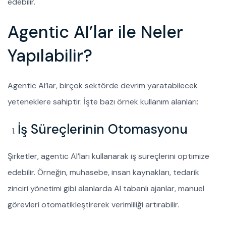
edebilir.
Agentic AI’lar ile Neler
Yapılabilir?
Agentic AI’lar, birçok sektörde devrim yaratabilecek
yeteneklere sahiptir. İşte bazı örnek kullanım alanları:
İş Süreçlerinin Otomasyonu
Şirketler, agentic AI’ları kullanarak iş süreçlerini optimize
edebilir. Örneğin, muhasebe, insan kaynakları, tedarik
zinciri yönetimi gibi alanlarda AI tabanlı ajanlar, manuel
görevleri otomatikleştirerek verimliliği artırabilir.