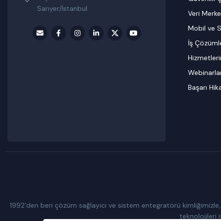
Sarıyer/İstanbul
Veri Merke
Mobil ve S
İş Çözümle
Hizmetler
Webinarla
Başarı Hik
1992’den beri çözüm sağlayıcı ve sistem entegratörü kimliğimizle, m
teknolojileri 