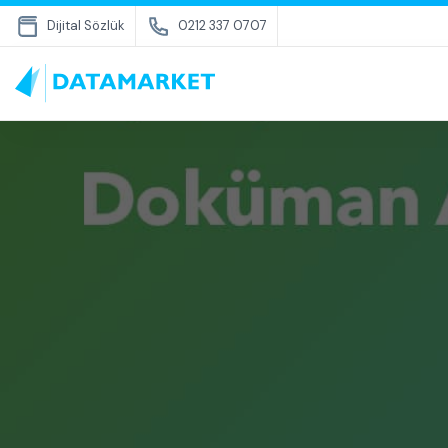
Dijital Sözlük
0212 337 0707