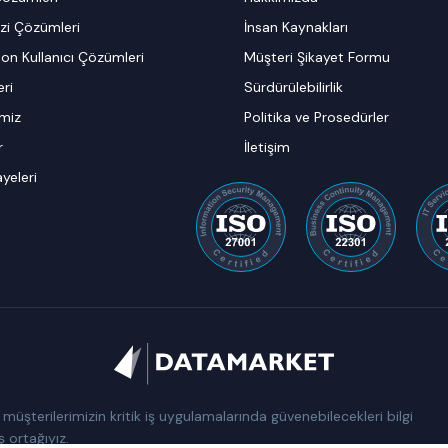
zi Çözümleri
İnsan Kaynakları
on Kullanıcı Çözümleri
Müşteri Şikayet Formu
ri
Sürdürülebilirlik
imiz
Politika ve Prosedürler
r
İletişim
ayeleri
üşterilerimizin kritik iş uygulamalarında güvenebilecekleri bilgi
iş ortağıyız.