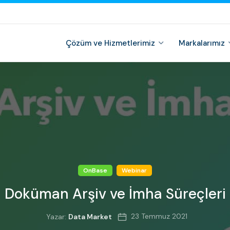
Çözüm ve Hizmetlerimiz
Markalarımız
OnBase
Webinar
Doküman Arşiv ve İmha Süreçleri
23 Temmuz 2021
Yazar:
Data Market