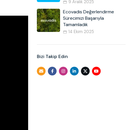
9 Aralık 2025
Ecovadis Değerlendirme
Sürecimizi Başarıyla
Tamamladık
14 Ekim 2025
Bizi Takip Edin