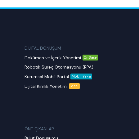
DİJİTAL DÖNÜŞÜM
Doküman ve İçerik Yönetimi
OnBase
Robotik Süreç Otomasyonu (RPA)
Kurumsal Mobil Portal
Mobil Yaka
Dijital Kimlik Yönetimi
ideal
ÖNE ÇIKANLAR
Bulut Dönüşümü