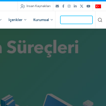
İnsan Kaynakları
İçerikler
Kurumsal
İLETİŞİME GEÇ