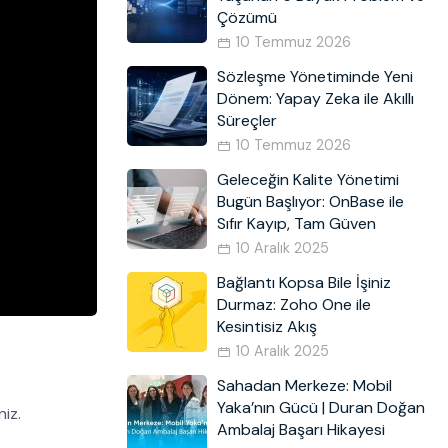
Çözümü
10 Temmuz 2026
Sözleşme Yönetiminde Yeni
Dönem: Yapay Zeka ile Akıllı
Süreçler
10 Temmuz 2026
Geleceğin Kalite Yönetimi
Bugün Başlıyor: OnBase ile
Sıfır Kayıp, Tam Güven
10 Aralık 2025
Bağlantı Kopsa Bile İşiniz
Durmaz: Zoho One ile
Kesintisiz Akış
10 Aralık 2025
Sahadan Merkeze: Mobil
Yaka’nın Gücü | Duran Doğan
niz.
Ambalaj Başarı Hikayesi