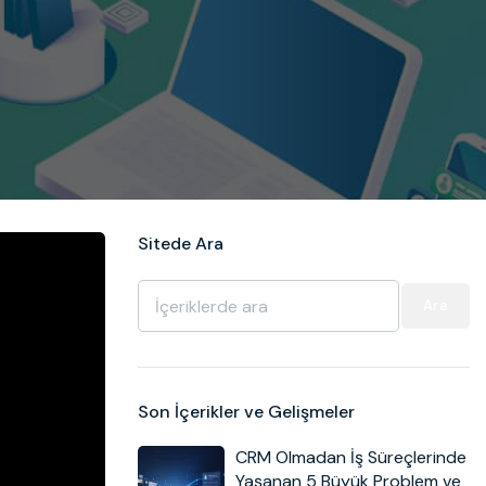
Sitede Ara
Ara
Son İçerikler ve Gelişmeler
CRM Olmadan İş Süreçlerinde
Yaşanan 5 Büyük Problem ve