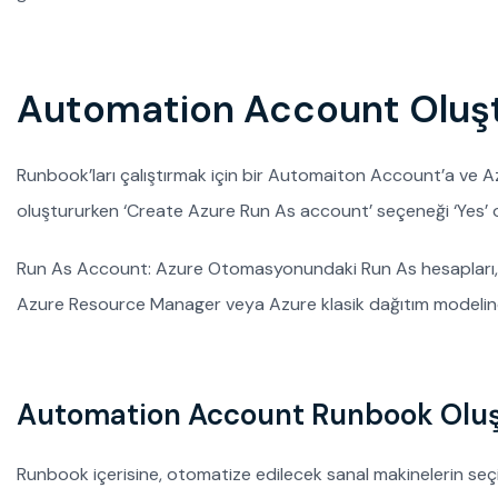
Automation Account Oluş
Runbook’ları çalıştırmak için bir Automaiton Account’a ve
oluştururken ‘Create Azure Run As account’ seçeneği ‘Yes’ ol
Run As Account: Azure Otomasyonundaki Run As hesapları, O
Azure Resource Manager veya Azure klasik dağıtım modelinde
Automation Account Runbook Olu
Runbook içerisine, otomatize edilecek sanal makinelerin seçi