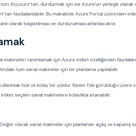
ation Account’tan, durdurmak için ise Azure’un yerleşik olara
tan faydalanılabilir. Bu makalede Azure Portal üzerinden etik
nlı olarak başlatılması ve durdurulması anlatılacaktır.
tamak
akineleri tanımlamak için Azure etiket özelliğinden faydalanı
ndaki tüm sanal makineler için bir planlama yapılabilir.
ullanmak hızlı ve kolay bir yoldur. Resim 1’de görüldüğü üzere 
etiket seçilen sanal makinelere kolaylıkla atanabilir.
Değer olarak sanal makineler için planlanan açılış ve kapanış sa