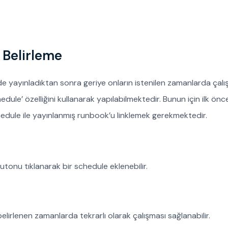
 Belirleme
de yayınladıktan sonra geriye onların istenilen zamanlarda çalı
e’ özelliğini kullanarak yapılabilmektedir. Bunun için ilk önce
dule ile yayınlanmış runbook’u linklemek gerekmektedir.
onu tıklanarak bir schedule eklenebilir.
lirlenen zamanlarda tekrarlı olarak çalışması sağlanabilir.