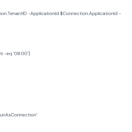
n.TenantID -ApplicationId $Connection.ApplicationId -
i -eq ’08:00′}
RunAsConnection’