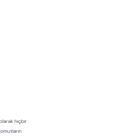
olarak hiçbir
komutların