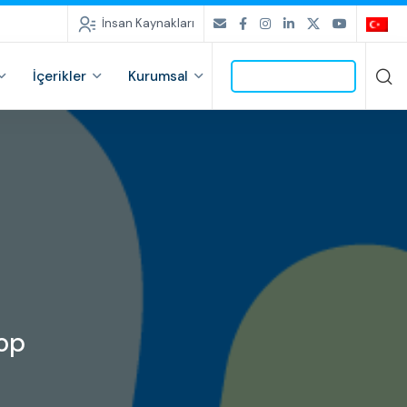
İnsan Kaynakları
İçerikler
Kurumsal
İLETİŞİME GEÇ
top