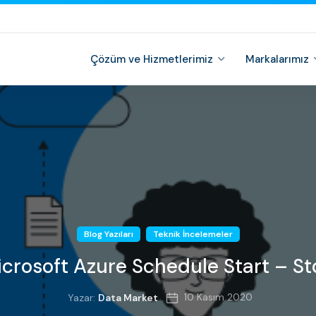
Çözüm ve Hizmetlerimiz
Markalarımız
Blog Yazıları
Teknik İncelemeler
crosoft Azure Schedule Start – S
10 Kasım 2020
Yazar:
Data Market