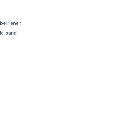
belirlenen
de, sanal