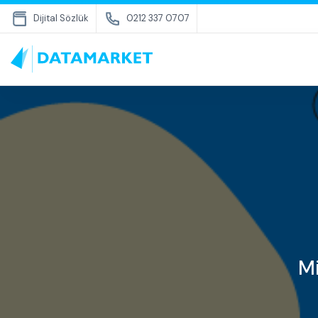
Dijital Sözlük
0212 337 0707
Mi