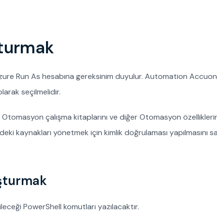
turmak
 Azure Run As hesabına gereksinim duyulur. Automation Accuon
arak seçilmelidir.
tomasyon çalışma kitaplarını ve diğer Otomasyon özelliklerin
ki kaynakları yönetmek için kimlik doğrulaması yapılmasını sa
şturmak
leceği PowerShell komutları yazılacaktır.