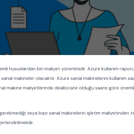
mli hususlardan biri maliyet yönetimidir. Azure kullanım rapor
nal makineler olacaktır. Azure sanal makinelerini kullanım saa
al makine maliyetlerinde deallocate olduğu saate göre öneml
gerekmediği veya bazı sanal makinelerin işletim maliyetinden 
lendirilmelidir.