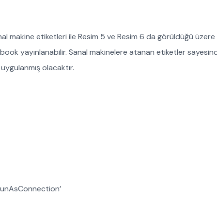
 makine etiketleri ile Resim 5 ve Resim 6 da görüldüğü üzere 
unbook yayınlanabilir. Sanal makinelere atanan etiketler sayesin
e uygulanmış olacaktır.
RunAsConnection’