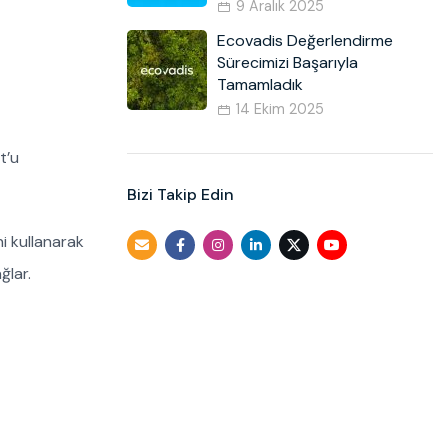
9 Aralık 2025
Ecovadis Değerlendirme
Sürecimizi Başarıyla
Tamamladık
14 Ekim 2025
t’u
Bizi Takip Edin
i kullanarak
ğlar.