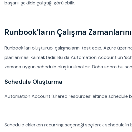
başarılı şekilde çalıştığı görülebilir.
Runbook’ların Çalışma Zamanlarını
Runbook’ları oluşturup, çalışmalarını test edip, Azure üzerin
planlanması kalmaktadır. Bu da Automation Account’un ‘schedul
zamana uygun schedule oluşturulmalıdır. Daha sonra bu sche
Schedule Oluşturma
Automation Account ‘shared resources’ altında schedule but
Schedule eklerken recurring seçeneği seçilerek schedule’ın be