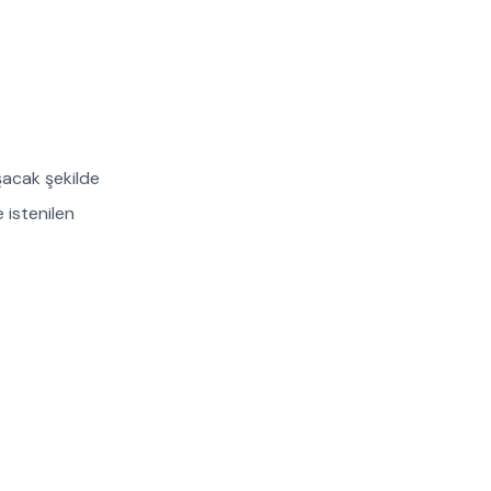
şacak şekilde
 istenilen