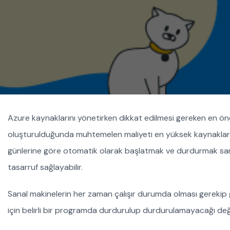
Azure kaynaklarını yönetirken dikkat edilmesi gereken en öne
oluşturulduğunda muhtemelen maliyeti en yüksek kaynaklar sa
günlerine göre otomatik olarak başlatmak ve durdurmak san
tasarruf sağlayabilir.
Sanal makinelerin her zaman çalışır durumda olması gerekip 
için belirli bir programda durdurulup durdurulamayacağı değer