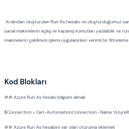
Ardından oluşturulan Run As hesabı ve oluşturduğumuz sanal
sanal makinelerin açılış ve kapanış komutları yazılabilir ve r
makinelerin çekilmesi işlemi uygulanırken verimli bir filtrelem
Kod Blokları
## Azure Run As hesabı bilgisini almak
$Connection = Get-AutomationConnection -Name ‘Azure
## Azure Run As hesabını var olan oturuma eklemek