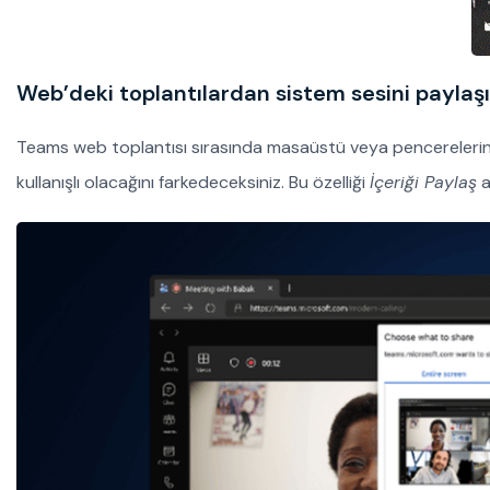
Web’deki toplantılardan sistem sesini paylaş
Teams web toplantısı sırasında masaüstü veya pencerelerinizi 
kullanışlı olacağını farkedeceksiniz. Bu özelliği
İçeriği Paylaş
a