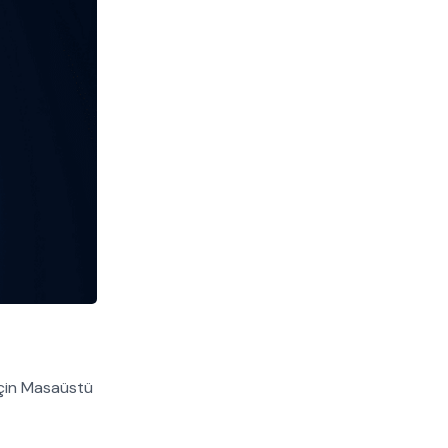
için Masaüstü