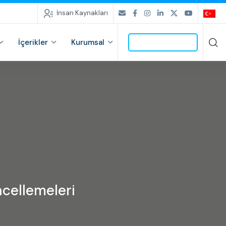
İnsan Kaynakları
İçerikler
Kurumsal
İLETİŞİME GEÇ
ncellemeleri