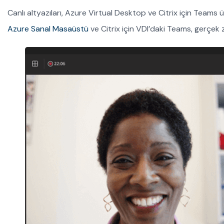
Canlı altyazıları, Azure Virtual Desktop ve Citrix için Team
Azure Sanal Masaüstü
ve Citrix için VDI’daki Teams, gerçek za