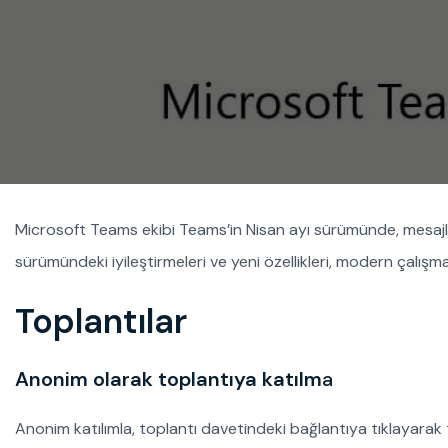
Microsoft Teams ekibi Teams’in Nisan ayı sürümünde, mesaj
sürümündeki iyileştirmeleri ve yeni özellikleri, modern çalış
Toplantılar
Anonim olarak toplantıya katılm
a
Anonim katılımla, toplantı davetindeki bağlantıya tıklayarak to