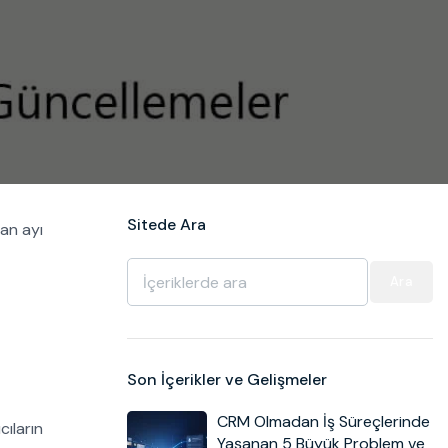
Sitede Ara
an ayı
Ara
Son İçerikler ve Gelişmeler
CRM Olmadan İş Süreçlerinde
cıların
Yaşanan 5 Büyük Problem ve