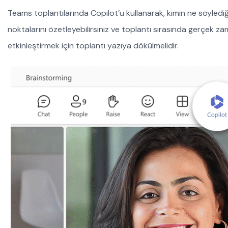
Teams toplantılarında Copilot’u kullanarak, kimin ne söylediğ
noktalarını özetleyebilirsiniz ve toplantı sırasında gerçek za
etkinleştirmek için toplantı yazıya dökülmelidir.