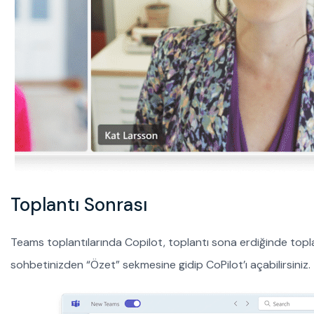
Toplantı Sonrası
Teams toplantılarında Copilot, toplantı sona erdiğinde topla
sohbetinizden “Özet” sekmesine gidip CoPilot’ı açabilirsiniz.