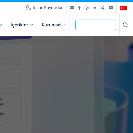
İnsan Kaynakları
İçerikler
Kurumsal
İLETİŞİME GEÇ