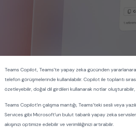
Teams Copilot, Teams’te yapay zeka gücünden yararlanarak iş
telefon görüşmelerinde kullanılabilir. Copilot ile toplantı sır
özetleyebilir, doğal dil girdileri kullanarak notlar oluşturabilir, 
Teams Copilot’ın çalışma mantığı, Teams’teki sesli veya yazıl
Services gibi Microsoft’un bulut tabanlı yapay zeka servislerin
akışınızı optimize edebilir ve verimliliğinizi artırabilir.