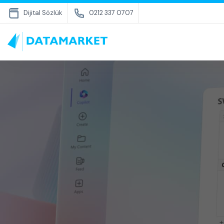
Dijital Sözlük
0212 337 0707