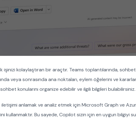
inizi kolaylaştıran bir araçtır. Teams toplantılarında, sohbet
asında veya sonrasında ana noktaları, eylem öğelerini ve kararlar
sohbet konularını organize edebilir ve ilgili bilgileri bulabilirsiniz.
ı iletişimi anlamak ve analiz etmek için Microsoft Graph ve Azu
i kullanmaktır. Bu sayede, Copilot sizin için en uygun bilgiyi sun