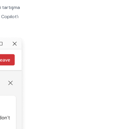
i tartışma
 Copilot’ı