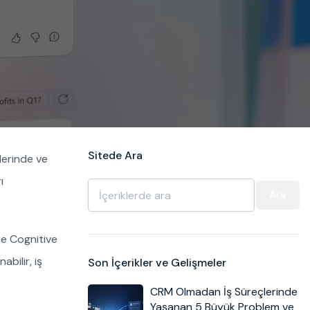
Sitede Ara
lerinde ve
ı
Ara
re Cognitive
abilir, iş
Son İçerikler ve Gelişmeler
CRM Olmadan İş Süreçlerinde
Yaşanan 5 Büyük Problem ve