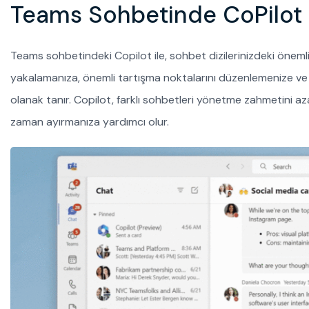
Teams Sohbetinde CoPilot
Teams sohbetindeki Copilot ile, sohbet dizilerinizdeki önemli b
yakalamanıza, önemli tartışma noktalarını düzenlemenize ve siz
olanak tanır. Copilot, farklı sohbetleri yönetme zahmetini aza
zaman ayırmanıza yardımcı olur.