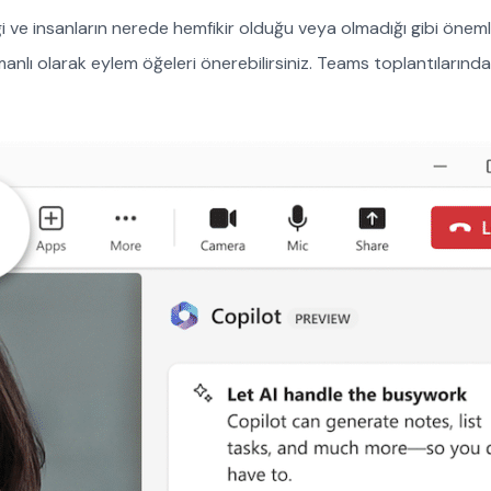
i ve insanların nerede hemfikir olduğu veya olmadığı gibi öneml
manlı olarak eylem öğeleri önerebilirsiniz. Teams toplantılarında