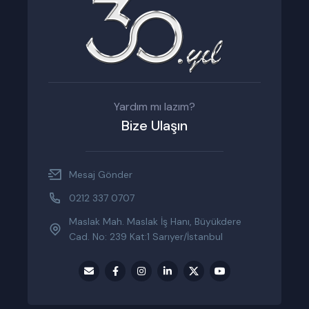
Yardım mı lazım?
Bize Ulaşın
Mesaj Gönder
0212 337 0707
Maslak Mah. Maslak İş Hanı, Büyükdere
Cad. No: 239 Kat:1 Sarıyer/İstanbul