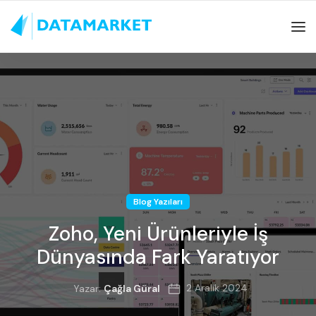
Blog Yazıları
Zoho, Yeni Ürünleriyle İş
Dünyasında Fark Yaratıyor
2 Aralık 2024
Yazar:
Çağla Güral