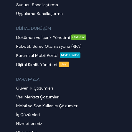
Sunucu Sanallaştırma
Uygulama Sanallaştırma
DİJİTAL DÖNÜŞÜM
Doküman ve İçerik Yönetimi
OnBase
Robotik Süreç Otomasyonu (RPA)
Kurumsal Mobil Portal
Mobil Yaka
Dijital Kimlik Yönetimi
ideal
DAHA FAZLA
Güvenlik Çözümleri
Veri Merkezi Çözümleri
Mobil ve Son Kullanıcı Çözümleri
İş Çözümleri
Hizmetlerimiz