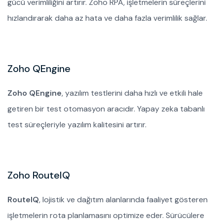
gücü verimliliğini artırır. Zoho RPA, işletmelerin süreçlerini
hızlandırarak daha az hata ve daha fazla verimlilik sağlar.
Zoho QEngine
Zoho QEngine
, yazılım testlerini daha hızlı ve etkili hale
getiren bir test otomasyon aracıdır. Yapay zeka tabanlı
test süreçleriyle yazılım kalitesini artırır.
Zoho RouteIQ
RouteIQ
, lojistik ve dağıtım alanlarında faaliyet gösteren
işletmelerin rota planlamasını optimize eder. Sürücülere