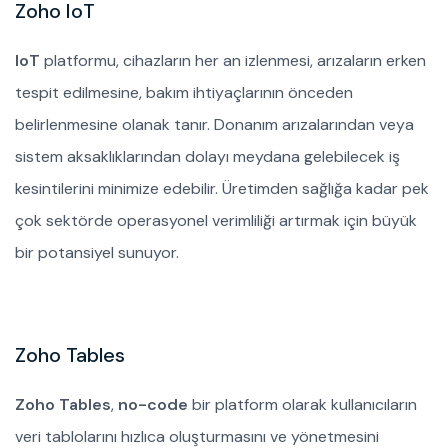
Zoho IoT
IoT
platformu, cihazların her an izlenmesi, arızaların erken
tespit edilmesine, bakım ihtiyaçlarının önceden
belirlenmesine olanak tanır. Donanım arızalarından veya
sistem aksaklıklarından dolayı meydana gelebilecek iş
kesintilerini minimize edebilir. Üretimden sağlığa kadar pek
çok sektörde operasyonel verimliliği artırmak için büyük
bir potansiyel sunuyor.
Zoho Tables
Zoho Tables
,
no-code
bir platform olarak kullanıcıların
veri tablolarını hızlıca oluşturmasını ve yönetmesini