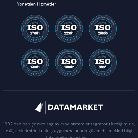
Yönetilen Hizmetler
1992’den beri çözüm sağlayıcı ve sistem entegratörü kimliğimizle,
müşterilerimizin kritik iş uygulamalarında güvenebilecekleri bilgi
teknolojileri iş ortağıyız.