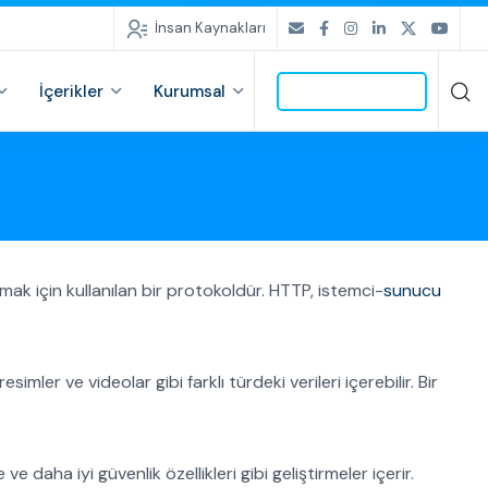
İnsan Kaynakları
İçerikler
Kurumsal
İLETİŞİME GEÇ
ak için kullanılan bir protokoldür. HTTP, istemci-
sunucu
 resimler ve videolar gibi farklı türdeki verileri içerebilir. Bir
 daha iyi güvenlik özellikleri gibi geliştirmeler içerir.