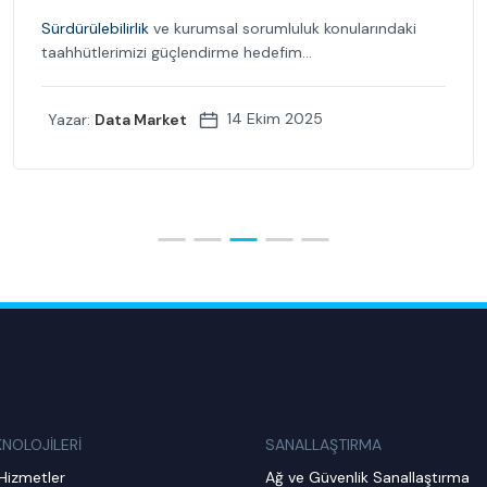
Sürdürülebilirlik
ve kurumsal sorumluluk konularındaki
taahhütlerimizi güçlendirme hedefim...
14 Ekim 2025
Yazar:
Data Market
KNOLOJİLERİ
SANALLAŞTIRMA
Hizmetler
Ağ ve Güvenlik Sanallaştırma