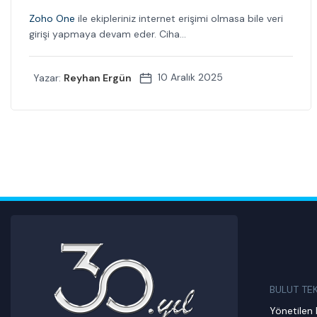
Zoho One
ile ekipleriniz internet erişimi olmasa bile veri
girişi yapmaya devam eder. Ciha...
10 Aralık 2025
Yazar:
Reyhan Ergün
BULUT TE
Yönetilen 