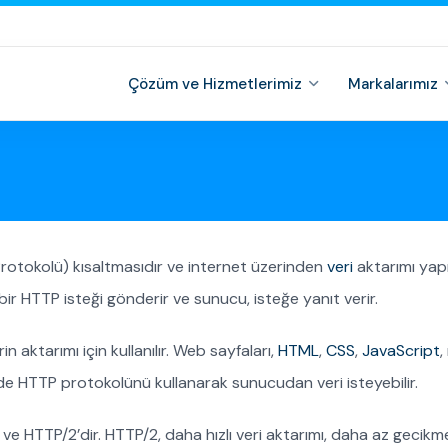
Çözüm ve Hizmetlerimiz
Markalarımız
rotokolü) kısaltmasıdır ve internet üzerinden
veri
aktarımı yapm
r HTTP isteği gönderir ve sunucu, isteğe yanıt verir.
n aktarımı için kullanılır. Web sayfaları,
HTML
,
CSS
,
JavaScript
,
inde HTTP protokolünü kullanarak sunucudan veri isteyebilir.
e HTTP/2’dir. HTTP/2, daha hızlı veri aktarımı, daha az gecikme ve