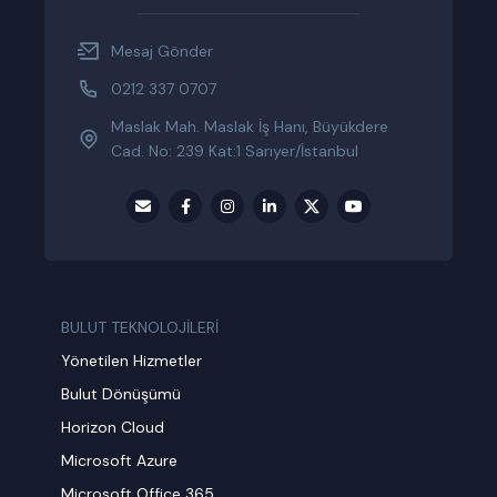
Mesaj Gönder
0212 337 0707
Maslak Mah. Maslak İş Hanı, Büyükdere
Cad. No: 239 Kat:1 Sarıyer/İstanbul
BULUT TEKNOLOJİLERİ
Yönetilen Hizmetler
Bulut Dönüşümü
Horizon Cloud
Microsoft Azure
Microsoft Office 365