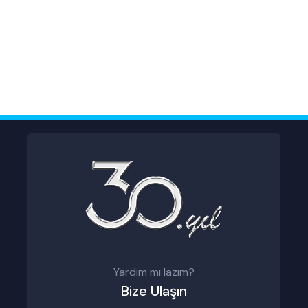
Yardım mı lazım?
Bize Ulaşın