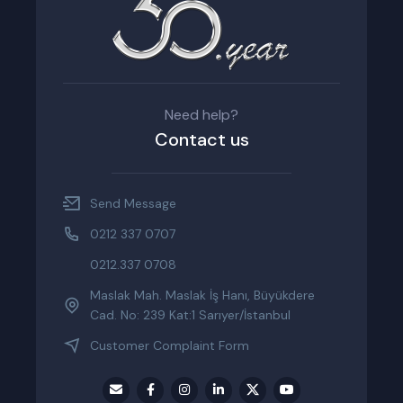
Need help?
Contact us
Send Message
0212 337 0707
0212.337 0708
Maslak Mah. Maslak İş Hanı, Büyükdere
Cad. No: 239 Kat:1 Sarıyer/İstanbul
Customer Complaint Form