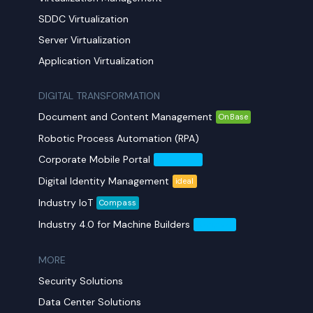
SDDC Virtualization
Server Virtualization
Application Virtualization
DIGITAL TRANSFORMATION
Document and Content Management
OnBase
Robotic Process Automation (RPA)
Corporate Mobile Portal
Mobil Yaka
Digital Identity Management
ideal
Industry IoT
Compass
Industry 4.0 for Machine Builders
Compass
MORE​
Security Solutions
Data Center Solutions