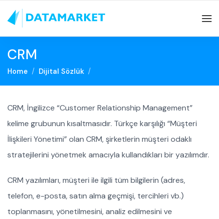
CRM
Home
Dijital Sözlük
CRM, İngilizce “Customer Relationship Management”
kelime grubunun kısaltmasıdır. Türkçe karşılığı “Müşteri
İlişkileri Yönetimi” olan CRM, şirketlerin müşteri odaklı
stratejilerini yönetmek amacıyla kullandıkları bir yazılımdır.
CRM yazılımları, müşteri ile ilgili tüm bilgilerin (adres,
telefon, e-posta, satın alma geçmişi, tercihleri vb.)
toplanmasını, yönetilmesini, analiz edilmesini ve