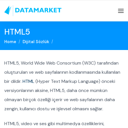
HTML5
Home
Dijital Sözlük
HTML5, World Wide Web Consortium (W3C) tarafından
oluşturulan ve web sayfalarının kodlanmasında kullanılan
bir dildir.
HTML
(Hyper Text Markup Language) önceki
versiyonlarının aksine, HTML5, daha önce mümkün
olmayan birçok özelliği içerir ve web sayfalarının daha
zengin, kullanıcı dostu ve işlevsel olmasını sağlar.
HTML5, video ve ses gibi multimedya özelliklerini,