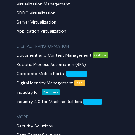
Virtualization Management
SDDC Virtualization
Server Virtualization
Application Virtualization
DIGITAL TRANSFORMATION
Document and Content Management
OnBase
Robotic Process Automation (RPA)
Corporate Mobile Portal
Mobil Yaka
Digital Identity Management
ideal
Industry IoT
Compass
Industry 4.0 for Machine Builders
Compass
MORE​
Security Solutions
Data Center Solutions