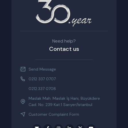
Need help?
Contact us
Send Message
0212 337 0707
0212.337 0708
Maslak Mah. Maslak İş Hanı, Büyükdere
Cad. No: 239 Kat:1 Sarıyer/İstanbul
Customer Complaint Form