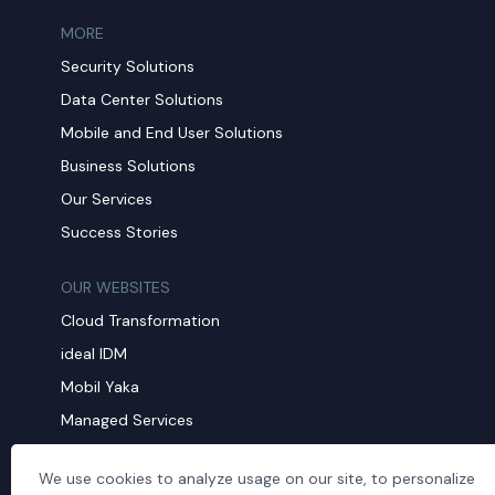
MORE​
Security Solutions
Data Center Solutions
Mobile and End User Solutions
Business Solutions
Our Services
Success Stories
OUR WEBSITES
Cloud Transformation
ideal IDM
Mobil Yaka
Managed Services
CORPORATE
We use cookies to analyze usage on our site, to personalize