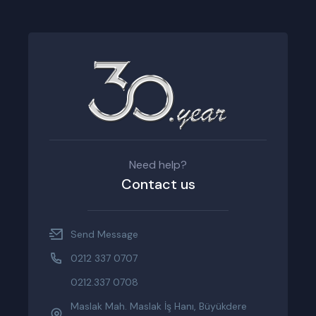
Need help?
Contact us
Send Message
0212 337 0707
0212.337 0708
Maslak Mah. Maslak İş Hanı, Büyükdere