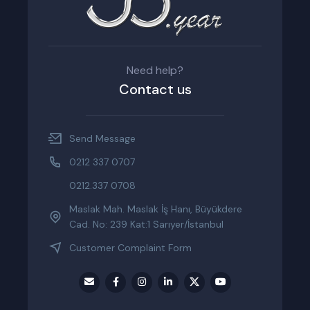
Need help?
Contact us
Send Message
0212 337 0707
0212.337 0708
Maslak Mah. Maslak İş Hanı, Büyükdere
Cad. No: 239 Kat:1 Sarıyer/İstanbul
Customer Complaint Form