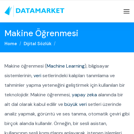
Makine Öğrenmesi
Home
Dijital Sözlük
Makine öğrenmesi (
Machine Learning
), bilgisayar
sistemlerinin,
veri
setlerindeki kalıpları tanımlama ve
tahminler yapma yeteneğini geliştirmek için kullanılan bir
teknolojidir. Makine öğrenmesi,
yapay zeka
alanında bir
alt dal olarak kabul edilir ve
büyük veri
setleri üzerinde
analiz yapmak, görüntü ve ses tanıma, otomatik çeviri gibi
birçok alanda kullanılır. Örneğin, bir sesli asistan,
kullanıcının sesli komutlarını anlayarak, istenen işlemleri