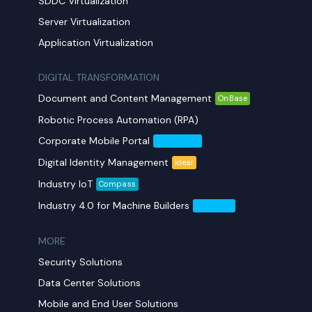
SDDC Virtualization
Server Virtualization
Application Virtualization
DIGITAL TRANSFORMATION
Document and Content Management
OnBase
Robotic Process Automation (RPA)
Corporate Mobile Portal
Mobil Yaka
Digital Identity Management
ideal
Industry IoT
Compass
Industry 4.0 for Machine Builders
Compass
MORE​
Security Solutions
Data Center Solutions
Mobile and End User Solutions