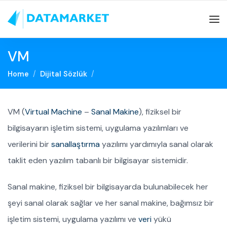
VM
Home
Dijital Sözlük
VM (
Virtual Machine
–
Sanal Makine
), fiziksel bir
bilgisayarın işletim sistemi, uygulama yazılımları ve
verilerini bir
sanallaştırma
yazılımı yardımıyla sanal olarak
taklit eden yazılım tabanlı bir bilgisayar sistemidir.
Sanal makine, fiziksel bir bilgisayarda bulunabilecek her
şeyi sanal olarak sağlar ve her sanal makine, bağımsız bir
işletim sistemi, uygulama yazılımı ve
veri
yükü