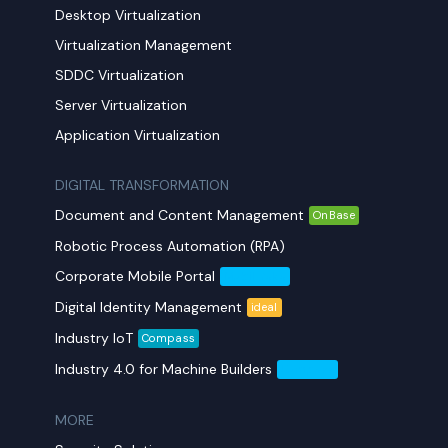
Desktop Virtualization
Virtualization Management
SDDC Virtualization
Server Virtualization
Application Virtualization
DIGITAL TRANSFORMATION
Document and Content Management
OnBase
Robotic Process Automation (RPA)
Corporate Mobile Portal
Mobil Yaka
Digital Identity Management
ideal
Industry IoT
Compass
Industry 4.0 for Machine Builders
Compass
MORE​