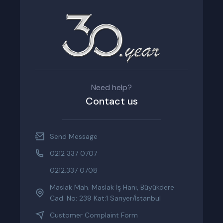
Need help?
Contact us
Send Message
0212 337 0707
0212.337 0708
Maslak Mah. Maslak İş Hanı, Büyükdere
Cad. No: 239 Kat:1 Sarıyer/İstanbul
Customer Complaint Form