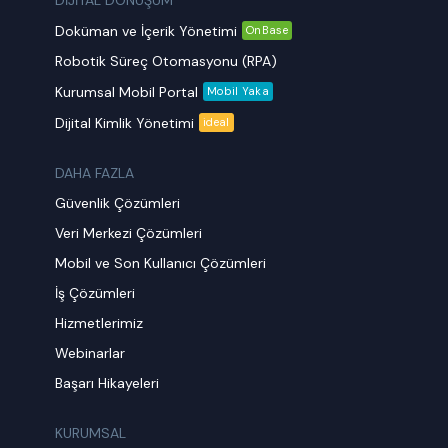
DİJİTAL DÖNÜŞÜM
Doküman ve İçerik Yönetimi
OnBase
Robotik Süreç Otomasyonu (RPA)
Kurumsal Mobil Portal
Mobil Yaka
Dijital Kimlik Yönetimi
ideal
DAHA FAZLA
Güvenlik Çözümleri
Veri Merkezi Çözümleri
Mobil ve Son Kullanıcı Çözümleri
İş Çözümleri
Hizmetlerimiz
Webinarlar
Başarı Hikayeleri
KURUMSAL