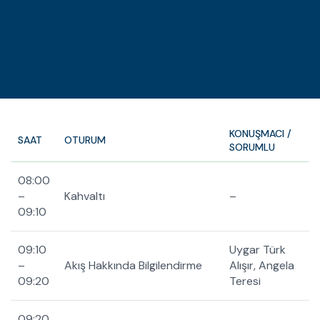
KONUŞMACI /
SAAT
OTURUM
SORUMLU
08:00
–
Kahvaltı
–
09:10
09:10
Uygar Türk
–
Akış Hakkında Bilgilendirme
Alışır, Angela
09:20
Teresi
09:20