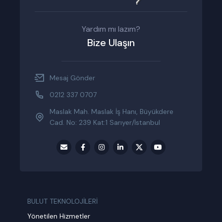
Yardım mı lazım?
Bize Ulaşın
Mesaj Gönder
0212 337 0707
Maslak Mah. Maslak İş Hanı, Büyükdere
Cad. No: 239 Kat:1 Sarıyer/İstanbul
BULUT TEKNOLOJİLERİ
Yönetilen Hizmetler