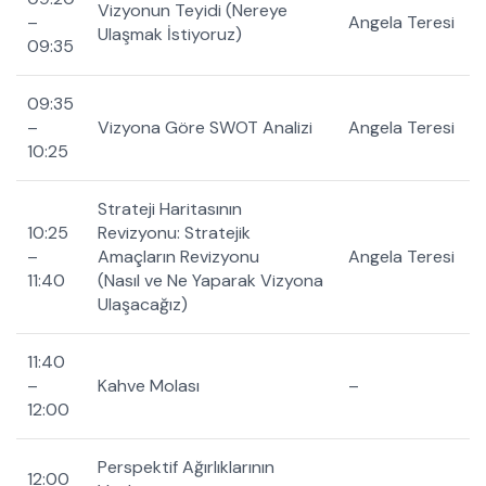
Vizyonun Teyidi (Nereye
–
Angela Teresi
Ulaşmak İstiyoruz)
09:35
09:35
–
Vizyona Göre SWOT Analizi
Angela Teresi
10:25
Strateji Haritasının
10:25
Revizyonu: Stratejik
–
Amaçların Revizyonu
Angela Teresi
11:40
(Nasıl ve Ne Yaparak Vizyona
Ulaşacağız)
11:40
–
Kahve Molası
–
12:00
Perspektif Ağırlıklarının
12:00