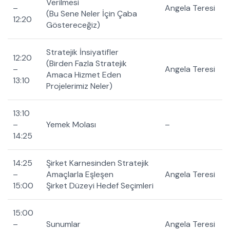
Verilmesi
–
Angela Teresi
(Bu Sene Neler İçin Çaba
12:20
Göstereceğiz)
Stratejik İnsiyatifler
12:20
(Birden Fazla Stratejik
–
Angela Teresi
Amaca Hizmet Eden
13:10
Projelerimiz Neler)
13:10
–
Yemek Molası
–
14:25
14:25
Şirket Karnesinden Stratejik
–
Amaçlarla Eşleşen
Angela Teresi
15:00
Şirket Düzeyi Hedef Seçimleri
15:00
–
Sunumlar
Angela Teresi