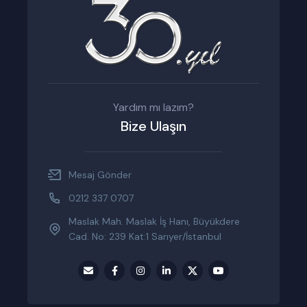
Yardım mı lazım?
Bize Ulaşın
Mesaj Gönder
0212 337 0707
Maslak Mah. Maslak İş Hanı, Büyükdere
Cad. No: 239 Kat:1 Sarıyer/İstanbul