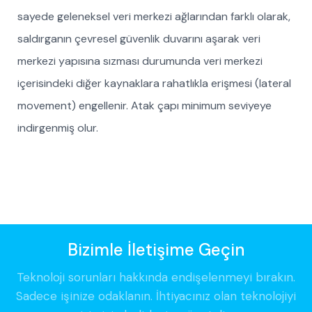
sayede geleneksel veri merkezi ağlarından farklı olarak,
saldırganın çevresel güvenlik duvarını aşarak veri
merkezi yapısına sızması durumunda veri merkezi
içerisindeki diğer kaynaklara rahatlıkla erişmesi (lateral
movement) engellenir. Atak çapı minimum seviyeye
indirgenmiş olur.
Bizimle İletişime Geçin
Teknoloji sorunları hakkında endişelenmeyi bırakın.
Sadece işinize odaklanın. İhtiyacınız olan teknolojiyi