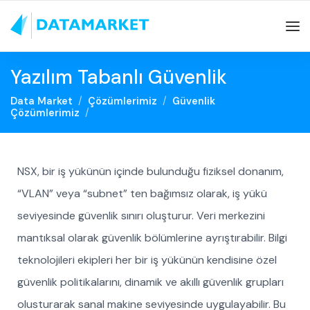
Yazılım Tabanlı Güvenlik
Data Market
Çözümlerimiz
Güvenlik
Çözümlerimiz
NSX, bir iş yükünün içinde bulunduğu fiziksel donanım,
“VLAN” veya “subnet” ten bağımsız olarak, iş yükü
seviyesinde güvenlik sınırı oluşturur. Veri merkezini
mantıksal olarak güvenlik bölümlerine ayrıştırabilir. Bilgi
teknolojileri ekipleri her bir iş yükünün kendisine özel
güvenlik politikalarını, dinamik ve akıllı güvenlik grupları
olusturarak sanal makine seviyesinde uygulayabilir. Bu