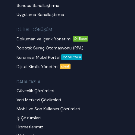
Sunucu Sanallaştırma
Uygulama Sanallaştırma
DİJİTAL DÖNÜŞÜM
Doküman ve İçerik Yönetimi
OnBase
Robotik Süreç Otomasyonu (RPA)
Kurumsal Mobil Portal
Mobil Yaka
Dijital Kimlik Yönetimi
ideal
DAHA FAZLA
Güvenlik Çözümleri
Veri Merkezi Çözümleri
Mobil ve Son Kullanıcı Çözümleri
İş Çözümleri
Hizmetlerimiz