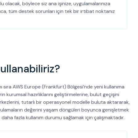
 olacak, böylece siz ana işinize, uygulamalarınıza
ca, tüm destek sorunları için tek bir irtibat noktanız
lanabiliriz?
sıra AWS Europe (Frankfurt) Bölgesi’nde yeni kullanıma
kurumsal hazırlıklarını geliştirmelerine, bulut geçişini
erkezlerini, tutarlı bir operasyonel modelle buluta aktararak,
l uygulamaların değerini yaşam döngüleri boyunca genişletmek
daha fazla kullanım durumu sağlamak için çalışmaktadır.