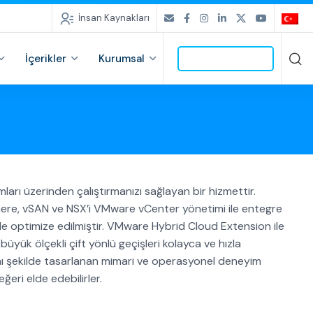
İnsan Kaynakları
İçerikler
Kurumsal
İLETİŞİME GEÇ
rı üzerinden çalıştırmanızı sağlayan bir hizmettir.
re, vSAN ve NSX’i VMware vCenter yönetimi ile entegre
e optimize edilmiştir. VMware Hybrid Cloud Extension ile
yük ölçekli çift yönlü geçişleri kolayca ve hızla
aynı şekilde tasarlanan mimari ve operasyonel deneyim
eri elde edebilirler.