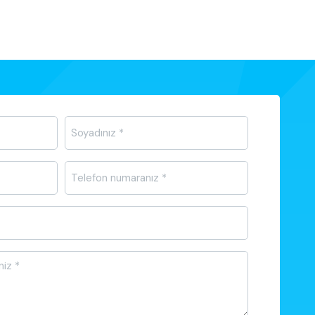
Telefon
*