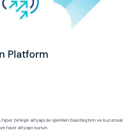
in Platform
 hiper birleşik altyapı ile işlemleri basitleştirin ve kurumsal
ciye hazır altyapı sunun.