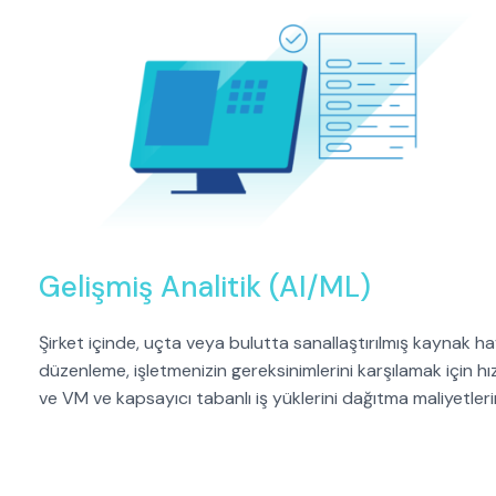
Gelişmiş Analitik (AI/ML)
Şirket içinde, uçta veya bulutta sanallaştırılmış kaynak
düzenleme, işletmenizin gereksinimlerini karşılamak için hızl
ve VM ve kapsayıcı tabanlı iş yüklerini dağıtma maliyetleri