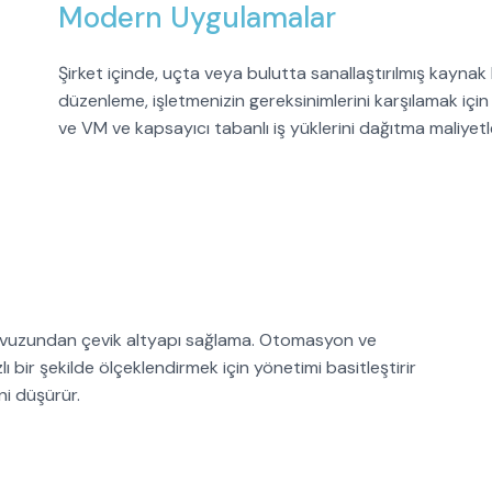
Modern Uygulamalar
Şirket içinde, uçta veya bulutta sanallaştırılmış kay
düzenleme, işletmenizin gereksinimlerini karşılamak için h
ve VM ve kapsayıcı tabanlı iş yüklerini dağıtma maliyetl
 havuzundan çevik altyapı sağlama. Otomasyon ve
ı bir şekilde ölçeklendirmek için yönetimi basitleştirir
ni düşürür.