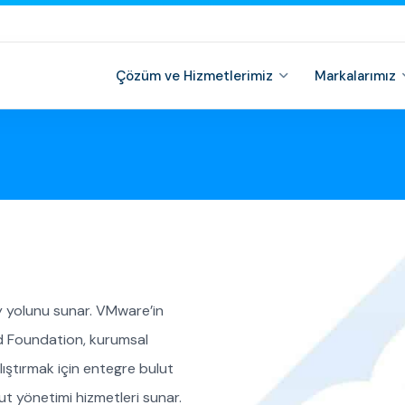
Çözüm ve Hizmetlerimiz
Markalarımız
 yolunu sunar. VMware’in
ud Foundation, kurumsal
ıştırmak için entegre bulut
ut yönetimi hizmetleri sunar.