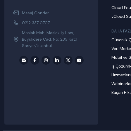
Cloud Fou
Mesaj Gönder
vCloud Su
0212 337 0707
DAHA FAZ
Maslak Mah. Maslak İş Hanı,
Büyükdere Cad. No: 239 Kat:1
Güvenlik 
Sarıyer/İstanbul
Veri Merke
Mobil ve S
İş Çözümle
Hizmetler
Webinarla
Başarı Hik