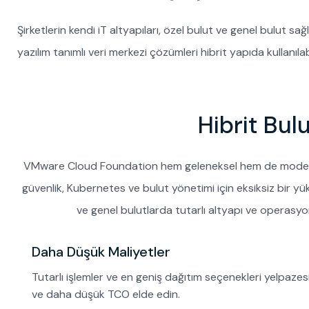
Şirketlerin kendi iT altyapıları, özel bulut ve genel bulut s
yazılım tanımlı veri merkezi çözümleri hibrit yapıda kullanıla
Hibrit Bul
VMware Cloud Foundation hem geleneksel hem de modern u
güvenlik, Kubernetes ve bulut yönetimi için eksiksiz bir yük
ve genel bulutlarda tutarlı altyapı ve operasyonl
Daha Düşük Maliyetler
Tutarlı işlemler ve en geniş dağıtım seçenekleri yelpaz
ve daha düşük TCO elde edin.