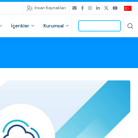
İnsan Kaynakları
İçerikler
Kurumsal
İLETİŞİME GEÇ