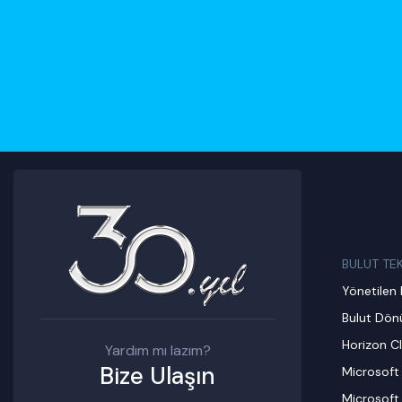
BULUT TE
Yönetilen 
Bulut Dö
Horizon C
Yardım mı lazım?
Bize Ulaşın
Microsoft
Microsoft