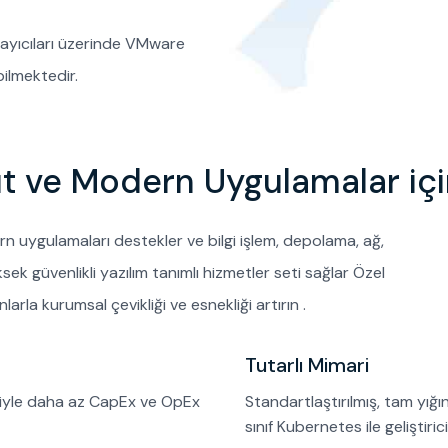
ağlayıcıları üzerinde VMware
bilmektedir.
ut ve Modern Uygulamalar iç
ygulamaları destekler ve bilgi işlem, depolama, ağ,
sek güvenlikli yazılım tanımlı hizmetler seti sağlar Özel
arla kurumsal çevikliği ve esnekliği artırın .
Tutarlı Mimari
esiyle daha az CapEx ve OpEx
Standartlaştırılmış, tam yığın
sınıf Kubernetes ile geliştiri