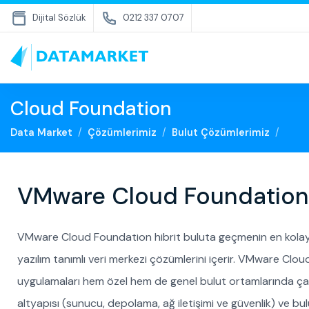
Dijital Sözlük
0212 337 0707
Cloud Foundation
Data Market
Çözümlerimiz
Bulut Çözümlerimiz
VMware Cloud Foundation
VMware Cloud Foundation hibrit buluta geçmenin en kolay
yazılım tanımlı veri merkezi çözümlerini içerir. VMware Clo
uygulamaları hem özel hem de genel bulut ortamlarında çal
altyapısı (sunucu, depolama, ağ iletişimi ve güvenlik) ve bul