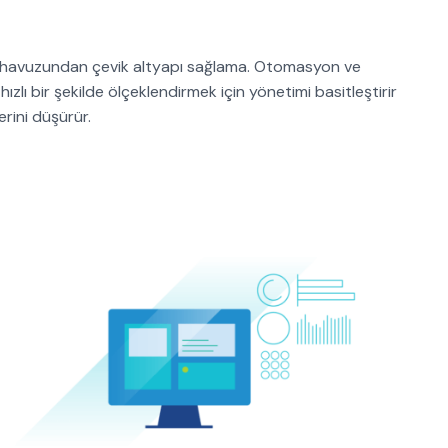
nak havuzundan çevik altyapı sağlama. Otomasyon ve
ızlı bir şekilde ölçeklendirmek için yönetimi basitleştirir
erini düşürür.