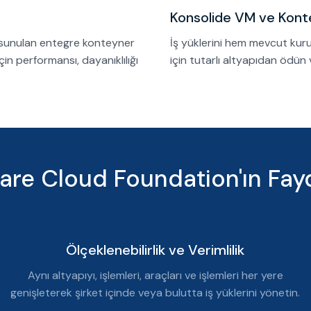
Konsolide VM ve Kont
 sunulan entegre konteyner
İş yüklerini hem mevcut kur
n performansı, dayanıklılığı
için tutarlı altyapıdan ödün
re Cloud Foundation'ın Fayd
Ölçeklenebilirlik ve Verimlilik
Aynı altyapıyı, işlemleri, araçları ve işlemleri her yere
genişleterek şirket içinde veya bulutta iş yüklerini yönetin.