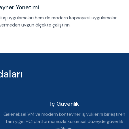
eyner Yönetimi
uluş uygulamaları hem de modern kapsayıcılı uygulamalar
 vermeden uygun ölçekte çalıştırın.
aları
İç Güvenlik
Geleneksel VM ve modern konteyner iş yüklerini birleştiren
tam yığın HCI platformumuzla kurumsal düzeyde güvenlik
sağlayın.