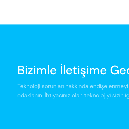
Bizimle İletişime Ge
Teknoloji sorunları hakkında endişelenmeyi 
odaklanın. İhtiyacınız olan teknolojiyi sizin i