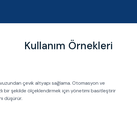
Kullanım Örnekleri
 havuzundan çevik altyapı sağlama. Otomasyon ve
ı bir şekilde ölçeklendirmek için yönetimi basitleştirir
ni düşürür.