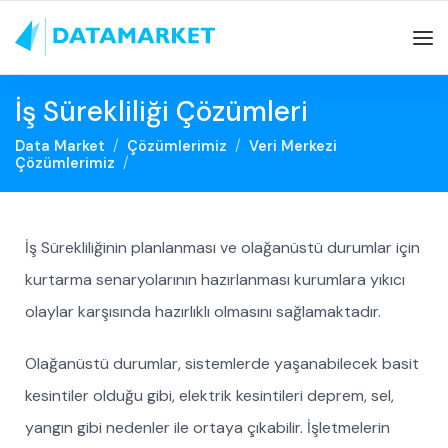
İş Sürekliliği Çözümleri
Data Market
Çözümlerimiz
Veri Merkezi
Çözümlerimiz
İş Sürekliliğinin planlanması ve olağanüstü durumlar için
kurtarma senaryolarının hazırlanması kurumlara yıkıcı
olaylar karşısında hazırlıklı olmasını sağlamaktadır.
Olağanüstü durumlar, sistemlerde yaşanabilecek basit
kesintiler olduğu gibi, elektrik kesintileri deprem, sel,
yangın gibi nedenler ile ortaya çıkabilir. İşletmelerin