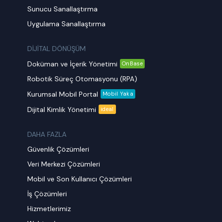
Sunucu Sanallaştırma
Uygulama Sanallaştırma
DİJİTAL DÖNÜŞÜM
Doküman ve İçerik Yönetimi
OnBase
Robotik Süreç Otomasyonu (RPA)
Kurumsal Mobil Portal
Mobil Yaka
Dijital Kimlik Yönetimi
ideal
DAHA FAZLA
Güvenlik Çözümleri
Veri Merkezi Çözümleri
Mobil ve Son Kullanıcı Çözümleri
İş Çözümleri
Hizmetlerimiz