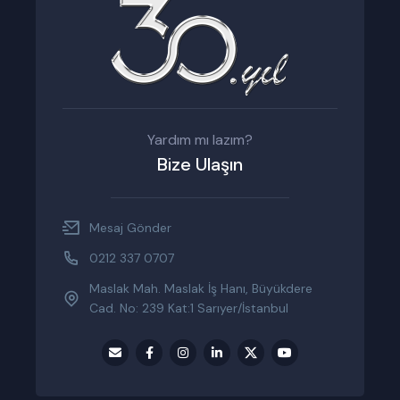
Yardım mı lazım?
Bize Ulaşın
Mesaj Gönder
0212 337 0707
Maslak Mah. Maslak İş Hanı, Büyükdere
Cad. No: 239 Kat:1 Sarıyer/İstanbul