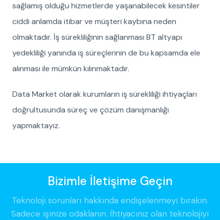
sağlamış olduğu hizmetlerde yaşanabilecek kesintiler
ciddi anlamda itibar ve müşteri kaybına neden
olmaktadır. İş sürekliliğinin sağlanması BT altyapı
yedekliliği yanında iş süreçlerinin de bu kapsamda ele
alınması ile mümkün kılınmaktadır.
Data Market olarak kurumların iş sürekliliği ihtiyaçları
doğrultusunda süreç ve çözüm danışmanlığı
yapmaktayız.
Bizimle İletişime Geçin
Teknoloji sorunları hakkında endişelenmeyi bırakın.
Sadece işinize odaklanın. İhtiyacınız olan teknolojiyi