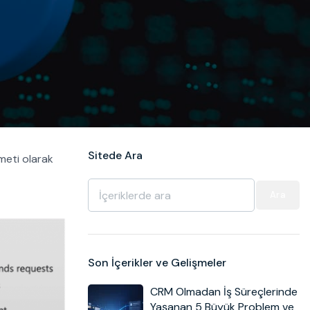
Sitede Ara
zmeti olarak
Ara
Son İçerikler ve Gelişmeler
CRM Olmadan İş Süreçlerinde
Yaşanan 5 Büyük Problem ve