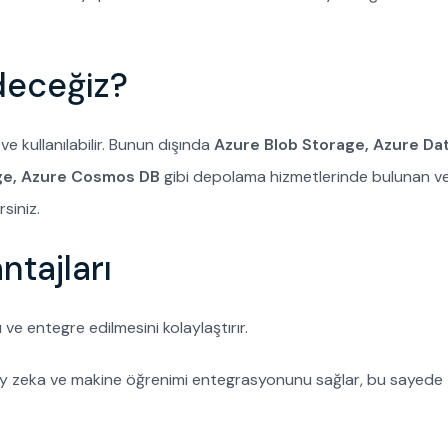
Edeceğiz?
ve kullanılabilir. Bunun dışında
Azure Blob Storage, Azure Da
ge, Azure Cosmos DB
gibi depolama hizmetlerinde bulunan veri
siniz.
tajları
 ve entegre edilmesini kolaylaştırır.
pay zeka ve makine öğrenimi entegrasyonunu sağlar, bu sayede