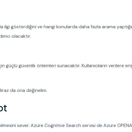
a ilgi gösterdiğini ve hangi konularda daha fazla arama yaptığın
dımcı olacaktır.
n güçlü güvenlik önlemleri sunacaktır. Kullanıcıların verilere eri
iraz da ona değinelim.
ot
lebilmesini sever. Azure Cognitive Search servisi de Azure OPENAI