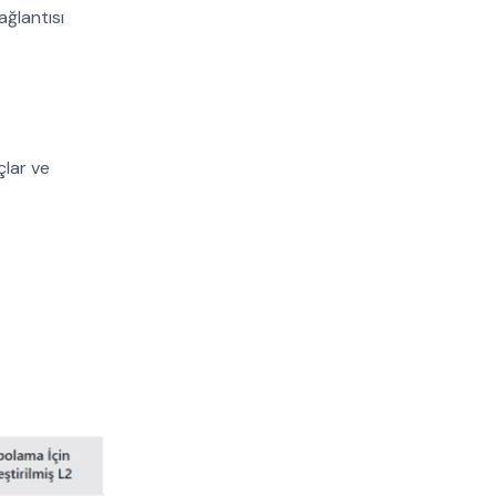
ağlantısı
çlar ve