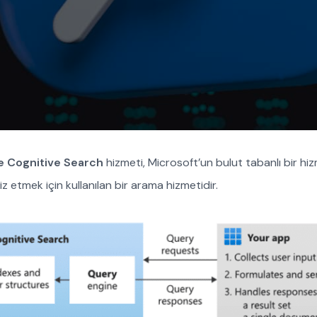
e Cognitive Search
hizmeti, Microsoft’un bulut tabanlı bir hi
z etmek için kullanılan bir arama hizmetidir.