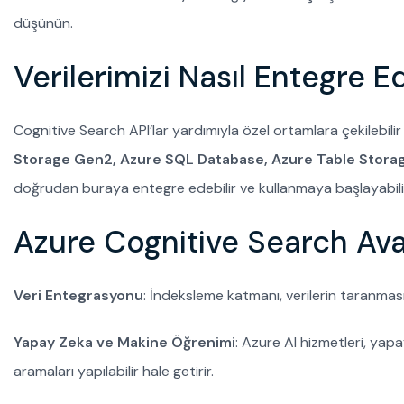
düşünün.
Verilerimizi Nasıl Entegre 
Cognitive Search API’lar yardımıyla özel ortamlara çekilebilir 
Storage Gen2, Azure SQL Database, Azure Table Stora
doğrudan buraya entegre edebilir ve kullanmaya başlayabilir
Azure Cognitive Search Avan
Veri Entegrasyonu
: İndeksleme katmanı, verilerin taranması
Yapay Zeka ve Makine Öğrenimi
: Azure AI hizmetleri, ya
aramaları yapılabilir hale getirir.