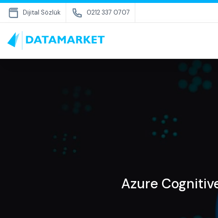
Dijital Sözlük
0212 337 0707
Azure Cognitive