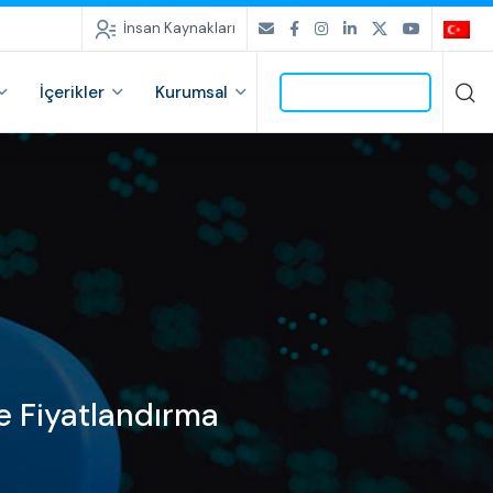
İnsan Kaynakları
İçerikler
Kurumsal
İLETİŞİME GEÇ
ve Fiyatlandırma