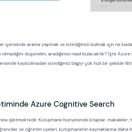
ler içerisinde arama yapmak ve istediğimizi bulmak için ne kad
olmadığını düşünelim, aradığımızı nasıl bulacaktık? İşte Azure
risinde kaybolmadan istediğimiz bilgiyi çok hızlı bir şekilde fil
timinde Azure Cognitive Search
esi işletmektedir. Kütüphane bünyesinde kitaplar, makaleler, t
ğrenciler ve öğretim üyeleri, kütüphanenin kaynaklarına daha hızl