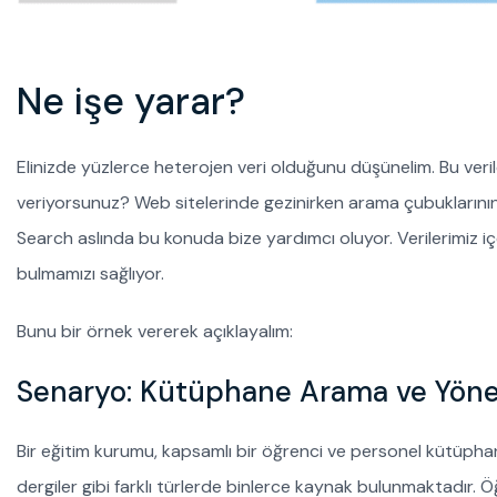
Ne işe yarar?
Elinizde yüzlerce heterojen veri olduğunu düşünelim. Bu veri
veriyorsunuz? Web sitelerinde gezinirken arama çubuklarının 
Search aslında bu konuda bize yardımcı oluyor. Verilerimiz içe
bulmamızı sağlıyor.
Bunu bir örnek vererek açıklayalım:
Senaryo: Kütüphane Arama ve Yöne
Bir eğitim kurumu, kapsamlı bir öğrenci ve personel kütüphan
dergiler gibi farklı türlerde binlerce kaynak bulunmaktadır. Ö