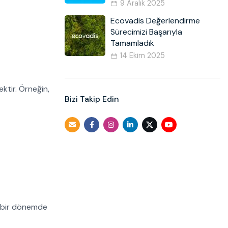
9 Aralık 2025
Ecovadis Değerlendirme
Sürecimizi Başarıyla
Tamamladık
14 Ekim 2025
ektir. Örneğin,
Bizi Takip Edin
li bir dönemde