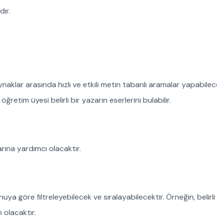
dır.
ynaklar arasında hızlı ve etkili metin tabanlı aramalar yapabilec
retim üyesi belirli bir yazarın eserlerini bulabilir.
rına yardımcı olacaktır.
onuya göre filtreleyebilecek ve sıralayabilecektir. Örneğin, belir
 olacaktır.