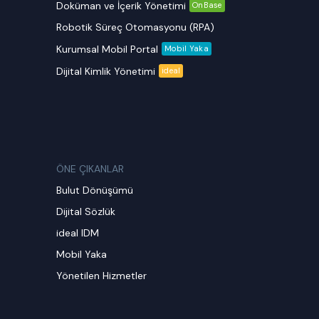
Doküman ve İçerik Yönetimi
OnBase
Robotik Süreç Otomasyonu (RPA)
Kurumsal Mobil Portal
Mobil Yaka
Dijital Kimlik Yönetimi
ideal
ÖNE ÇIKANLAR
Bulut Dönüşümü
Dijital Sözlük
ideal IDM
Mobil Yaka
Yönetilen Hizmetler