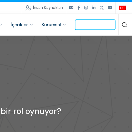
İnsan Kaynakları
İçerikler
Kurumsal
İLETİŞİME GEÇ
bir rol oynuyor?