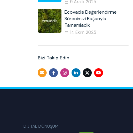
9 Aralık 2025
Ecovadis Değerlendirme
Sürecimizi Başarıyla
Tamamladık
14 Ekim 2025
Bizi Takip Edin
DİJİTAL DÖNÜŞÜM