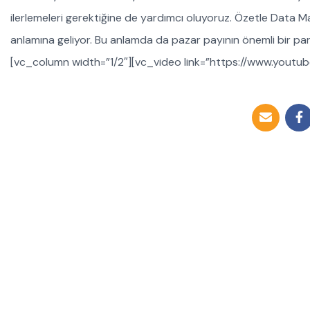
ilerlemeleri gerektiğine de yardımcı oluyoruz. Özetle Data 
anlamına geliyor. Bu anlamda da pazar payının önemli bir pa
[vc_column width=”1/2″][vc_video link=”https://www.you