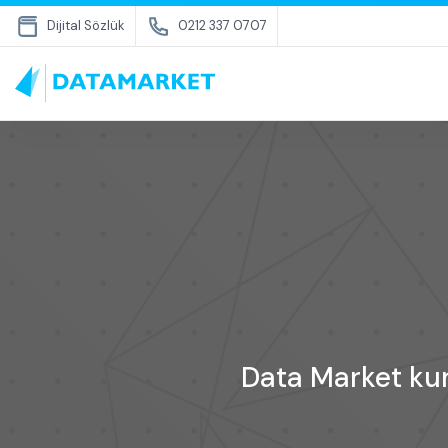
Dijital Sözlük
0212 337 0707
Data Market kur