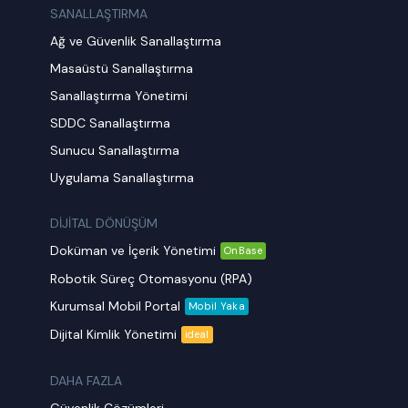
SANALLAŞTIRMA
Ağ ve Güvenlik Sanallaştırma
Masaüstü Sanallaştırma
Sanallaştırma Yönetimi
SDDC Sanallaştırma
Sunucu Sanallaştırma
Uygulama Sanallaştırma
DİJİTAL DÖNÜŞÜM
Doküman ve İçerik Yönetimi
OnBase
Robotik Süreç Otomasyonu (RPA)
Kurumsal Mobil Portal
Mobil Yaka
Dijital Kimlik Yönetimi
ideal
DAHA FAZLA
Güvenlik Çözümleri