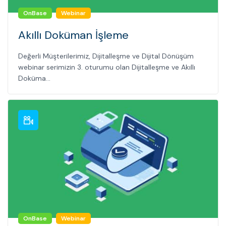
OnBase
Webinar
Akıllı Doküman İşleme
Değerli Müşterilerimiz, Dijitalleşme ve Dijital Dönüşüm
webinar serimizin 3. oturumu olan Dijitalleşme ve Akıllı
Doküma...
OnBase
Webinar