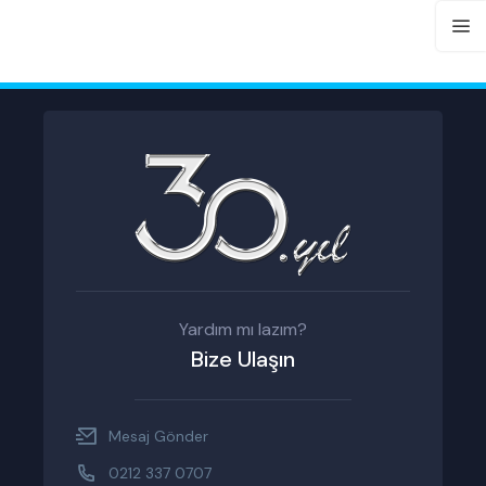
Yardım mı lazım?
Bize Ulaşın
Mesaj Gönder
0212 337 0707