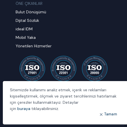
ÖNE ÇIKANLAR
Bulut Dönüşümü
Dijital Sözlük
ideal IDM
Mobil Yaka
Yönetilen Hizmetler
Sitemizde kullanımı analiz etmek, içerik ve reklamları
kişiselleştirmek, ölçmek ve ziyaret tercihlerinizi hatırlamak
için çerezler kullanmaktayız. Detaylar
için
buraya
tıklayabilirsiniz.
Tamam