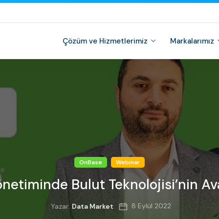
Çözüm ve Hizmetlerimiz
Markalarımız
OnBase
Webinar
önetiminde Bulut Teknolojisi’nin Av
8 Eylül 2022
Yazar:
Data Market