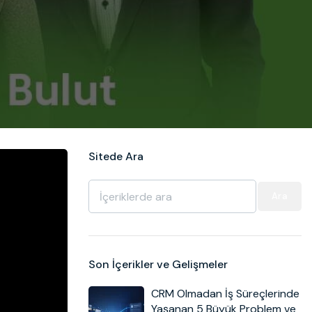
Sitede Ara
Ara
Son İçerikler ve Gelişmeler
CRM Olmadan İş Süreçlerinde
Yaşanan 5 Büyük Problem ve