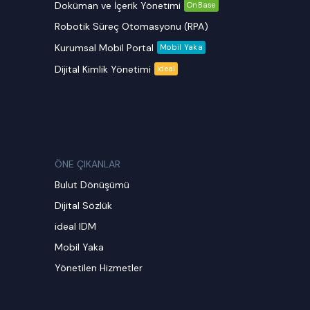
Doküman ve İçerik Yönetimi
OnBase
Robotik Süreç Otomasyonu (RPA)
Kurumsal Mobil Portal
Mobil Yaka
Dijital Kimlik Yönetimi
ideal
ÖNE ÇIKANLAR
Bulut Dönüşümü
Dijital Sözlük
ideal IDM
Mobil Yaka
Yönetilen Hizmetler