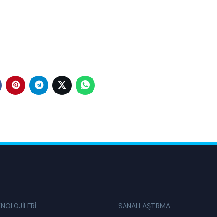
KNOLOJİLERİ
SANALLAŞTIRMA