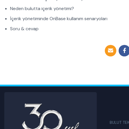
Neden bulutta içerik yönetimi?
İçerik yönetiminde OnBase kullanım senaryoları
Soru & cevap
BULUT TE