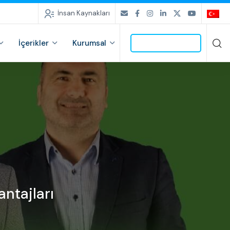
İnsan Kaynakları
İçerikler
Kurumsal
İLETİŞİME GEÇ
antajları