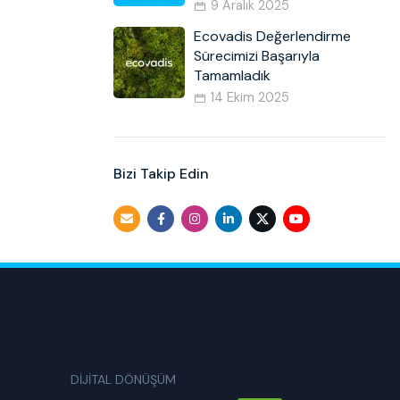
9 Aralık 2025
Ecovadis Değerlendirme
Sürecimizi Başarıyla
Tamamladık
14 Ekim 2025
Bizi Takip Edin
DİJİTAL DÖNÜŞÜM