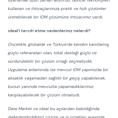
uyarlamak uzun zaman alıyordu. Güncel teknolojileri
kullanan ve ihtiyaçlarımıza pratik ve hızlı çözümler
üretebilecek bir IDM çözümüne ihtiyacımız vardı.
ideal’i tercih etme nedenleriniz nelerdi?
Öncelikle, globalde ve Türkiye’de kendini kanıtlamış,
güçlü referansları olan, lokal desteği güçlü ve
sürdürülebilir bir çözüm ortağı seçmeliydik.
Uygulama anlamında ise mevcut IDM yapımızda bir
aksaklık yaşamadan sağlıklı bir geçiş yapabilecek,
bunun yanında mevcutta yapamadıklarımızı
karşılayabilecek bir çözüm olmalıydı.
Data Market ve ideal bu açılardan bakıldığında
değerlendirdiğimiz çözüm ve iş ortakları arasında