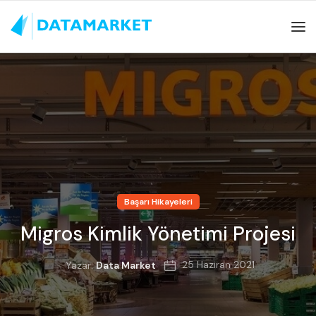
Başarı Hikayeleri
Migros Kimlik Yönetimi Projesi
25 Haziran 2021
Yazar:
Data Market