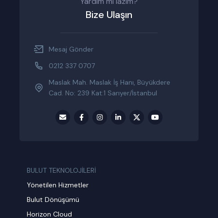
Yardım mı lazım?
Bize Ulaşın
Mesaj Gönder
0212 337 0707
Maslak Mah. Maslak İş Hanı, Büyükdere
Cad. No: 239 Kat:1 Sarıyer/İstanbul
BULUT TEKNOLOJİLERİ
Yönetilen Hizmetler
Bulut Dönüşümü
Horizon Cloud