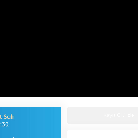
Kayıt Ol / İzle