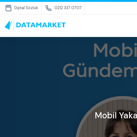
Dijital Sözlük
0212 337 0707
Mobil Yaka