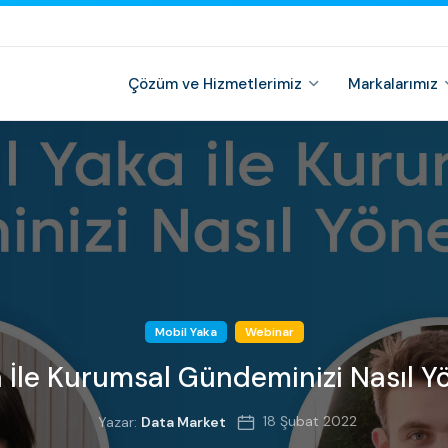
Çözüm ve Hizmetlerimiz
Markalarımız
Mobil Yaka
Webinar
 İle Kurumsal Gündeminizi Nasıl Yö
18 Şubat 2022
Yazar:
Data Market