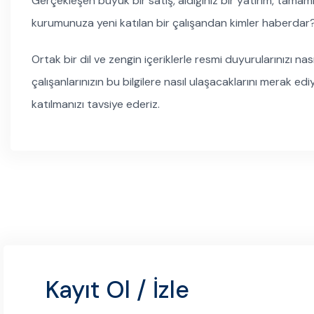
Gerçekleşen büyük bir satış, aldığınız bir yatırım, tamam
kurumunuza yeni katılan bir çalışandan kimler haberdar
Ortak bir dil ve zengin içeriklerle resmi duyurularınızı nas
çalışanlarınızın bu bilgilere nasıl ulaşacaklarını merak e
katılmanızı tavsiye ederiz.
Kayıt Ol / İzle