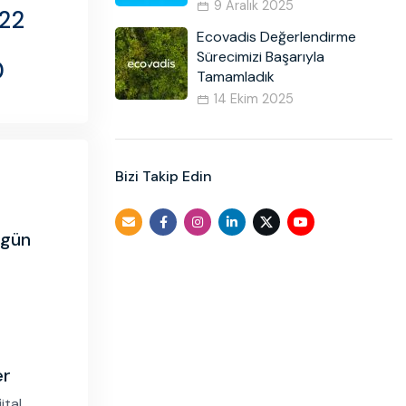
9 Aralık 2025
22
Ecovadis Değerlendirme
Sürecimizi Başarıyla
0
Tamamladık
14 Ekim 2025
Bizi Takip Edin
rgün
er
ital