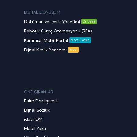
DİJİTAL DÖNÜŞÜM
Doküman ve İçerik Yönetimi
OnBase
Robotik Süreç Otomasyonu (RPA)
Kurumsal Mobil Portal
Mobil Yaka
Dijital Kimlik Yönetimi
ideal
ÖNE ÇIKANLAR
Bulut Dönüşümü
Dijital Sözlük
ideal IDM
Mobil Yaka