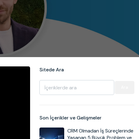
Sitede Ara
Ara
Son İçerikler ve Gelişmeler
CRM Olmadan İş Süreçlerinde
Yaşanan 5 Büyük Problem ve