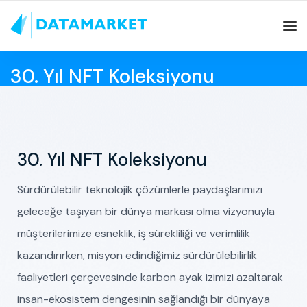
30. Yıl NFT Koleksiyonu
Data Market
30. Yıl NFT Koleksiyonu
Sürdürülebilir teknolojik çözümlerle paydaşlarımızı
geleceğe taşıyan bir dünya markası olma vizyonuyla
müşterilerimize esneklik, iş sürekliliği ve verimlilik
kazandırırken, misyon edindiğimiz sürdürülebilirlik
faaliyetleri çerçevesinde karbon ayak izimizi azaltarak
insan-ekosistem dengesinin sağlandığı bir dünyaya