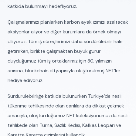
katkıda bulunmayı hedefliyoruz.
Çalışmalarımızı planlarken karbon ayak izimizi azaltacak
aksiyonlar alıyor ve diğer kurumlara da örnek olmayı
diliyoruz. Tüm iş süreçlerimizi daha sürdürülebilir hale
getirirken, birlikte çalışmaktan büyük gurur
duyduğumuz tüm iş ortaklarımız için 30. yılımızın
anısına, blockchain altyapısıyla oluşturulmuş NFT’ler
hediye ediyoruz.
Sürdürülebilirliğe katkıda bulunurken Türkiye’de nesli
tükenme tehlikesinde olan canlılara da dikkat çekmek
amacıyla, oluşturduğumuz NFT koleksiyonumuzda nesli
tehlikede olan Turna, Sazlık Kedisi, Kafkas Leoparı ve
Karetta Karetta çizimlerini kullandık.