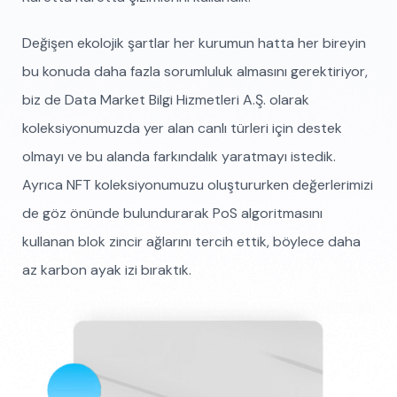
Değişen ekolojik şartlar her kurumun hatta her bireyin
bu konuda daha fazla sorumluluk almasını gerektiriyor,
biz de Data Market Bilgi Hizmetleri A.Ş. olarak
koleksiyonumuzda yer alan canlı türleri için destek
olmayı ve bu alanda farkındalık yaratmayı istedik.
Ayrıca NFT koleksiyonumuzu oluştururken değerlerimizi
de göz önünde bulundurarak PoS algoritmasını
kullanan blok zincir ağlarını tercih ettik, böylece daha
az karbon ayak izi bıraktık.