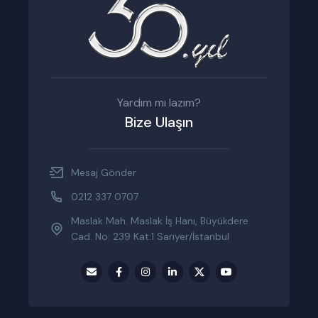
Yardım mı lazım?
Bize Ulaşın
Mesaj Gönder
0212 337 0707
Maslak Mah. Maslak İş Hanı, Büyükdere
Cad. No: 239 Kat:1 Sarıyer/İstanbul