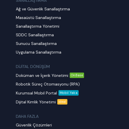
SANALLAŞTIRMA
Ağ ve Güvenlik Sanallaştırma
Masaüstü Sanallaştırma
Sanallaştırma Yönetimi
SDDC Sanallaştırma
Sunucu Sanallaştırma
Uygulama Sanallaştırma
DİJİTAL DÖNÜŞÜM
Doküman ve İçerik Yönetimi
OnBase
Robotik Süreç Otomasyonu (RPA)
Kurumsal Mobil Portal
Mobil Yaka
Dijital Kimlik Yönetimi
ideal
DAHA FAZLA
Güvenlik Çözümleri