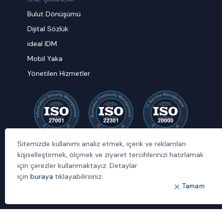
Bulut Dönüşümü
Dijital Sözlük
ideal IDM
Mobil Yaka
Yönetilen Hizmetler
Sitemizde kullanımı analiz etmek, içerik ve reklamları
kişiselleştirmek, ölçmek ve ziyaret tercihlerinizi hatırlamak
için çerezler kullanmaktayız. Detaylar
için
buraya
tıklayabilirsiniz.
Tamam