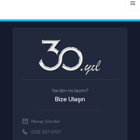
Yardım mı lazım?
Bize Ulaşın
Mesaj Gönder
0212 337 0707