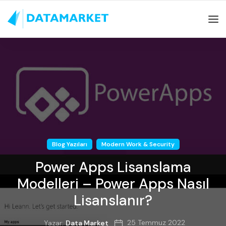
Blog Yazıları
Modern Work & Security
Power Apps Lisanslama
Modelleri – Power Apps Nasıl
Lisanslanır?
25 Temmuz 2022
Yazar:
Data Market