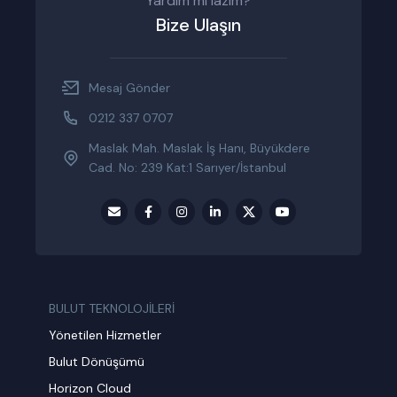
Yardım mı lazım?
Bize Ulaşın
Mesaj Gönder
0212 337 0707
Maslak Mah. Maslak İş Hanı, Büyükdere
Cad. No: 239 Kat:1 Sarıyer/İstanbul
BULUT TEKNOLOJİLERİ
Yönetilen Hizmetler
Bulut Dönüşümü
Horizon Cloud