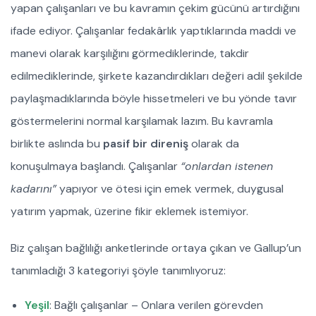
yapan çalışanları ve bu kavramın çekim gücünü artırdığını
ifade ediyor. Çalışanlar fedakârlık yaptıklarında maddi ve
manevi olarak karşılığını görmediklerinde, takdir
edilmediklerinde, şirkete kazandırdıkları değeri adil şekilde
paylaşmadıklarında böyle hissetmeleri ve bu yönde tavır
göstermelerini normal karşılamak lazım. Bu kavramla
birlikte aslında bu
pasif bir direniş
olarak da
konuşulmaya başlandı. Çalışanlar
“onlardan istenen
kadarını”
yapıyor ve ötesi için emek vermek, duygusal
yatırım yapmak, üzerine fikir eklemek istemiyor.
Biz çalışan bağlılığı anketlerinde ortaya çıkan ve Gallup’un
tanımladığı 3 kategoriyi şöyle tanımlıyoruz:
Yeşil
: Bağlı çalışanlar – Onlara verilen görevden