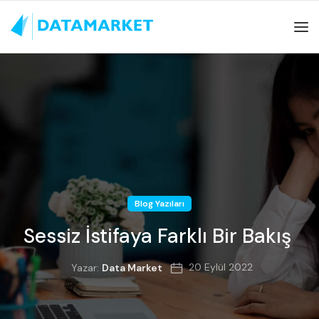
Blog Yazıları
Sessiz İstifaya Farklı Bir Bakış
20 Eylül 2022
Yazar:
Data Market