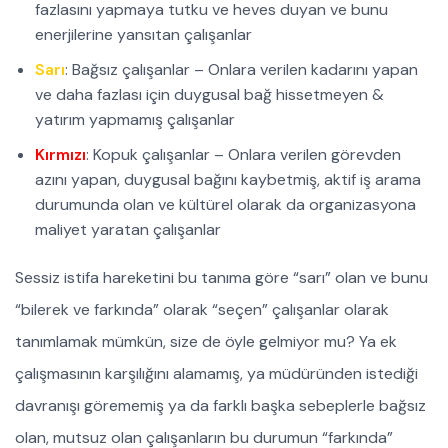
fazlasını yapmaya tutku ve heves duyan ve bunu
enerjilerine yansıtan çalışanlar
Sarı
: Bağsız çalışanlar – Onlara verilen kadarını yapan
ve daha fazlası için duygusal bağ hissetmeyen &
yatırım yapmamış çalışanlar
Kırmızı
: Kopuk çalışanlar – Onlara verilen görevden
azını yapan, duygusal bağını kaybetmiş, aktif iş arama
durumunda olan ve kültürel olarak da organizasyona
maliyet yaratan çalışanlar
Sessiz istifa hareketini bu tanıma göre “sarı” olan ve bunu
“bilerek ve farkında” olarak “seçen” çalışanlar olarak
tanımlamak mümkün, size de öyle gelmiyor mu? Ya ek
çalışmasının karşılığını alamamış, ya müdüründen istediği
davranışı görememiş ya da farklı başka sebeplerle bağsız
olan, mutsuz olan çalışanların bu durumun “farkında”