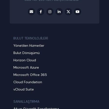
BULUT TEKNOLOJİLERİ
Yönetilen Hizmetler
Bulut Dönüşümü
Horizon Cloud
Microsoft Azure
Microsoft Office 365
Cloud Foundation
vCloud Suite
SANALLAŞTIRMA
Ağ ve Güvenlik Sanallaştırma