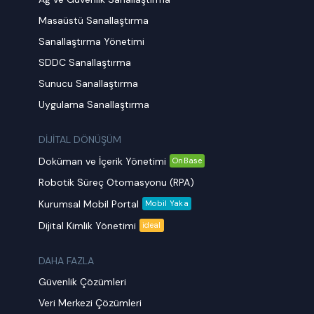
Masaüstü Sanallaştırma
Sanallaştırma Yönetimi
SDDC Sanallaştırma
Sunucu Sanallaştırma
Uygulama Sanallaştırma
DİJİTAL DÖNÜŞÜM
Doküman ve İçerik Yönetimi
OnBase
Robotik Süreç Otomasyonu (RPA)
Kurumsal Mobil Portal
Mobil Yaka
Dijital Kimlik Yönetimi
ideal
DAHA FAZLA
Güvenlik Çözümleri
Veri Merkezi Çözümleri