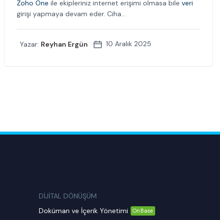
Zoho One
ile ekipleriniz internet erişimi olmasa bile
veri
girişi yapmaya devam eder. Ciha...
10 Aralık 2025
Yazar:
Reyhan Ergün
DİJİTAL DÖNÜŞÜM
Doküman ve İçerik Yönetimi
OnBase