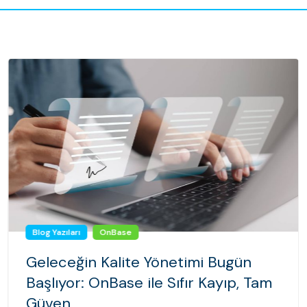
Blog Yazıları
OnBase
Geleceğin Kalite Yönetimi Bugün
Başlıyor: OnBase ile Sıfır Kayıp, Tam
Güven