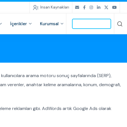
İnsan Kaynakları
İçerikler
Kurumsal
İLETİŞİME GEÇ
 kullanıcılara arama motoru sonuç sayfalarında (SERP),
lam verenler, anahtar kelime aramalarına, konum, demografi,
teleme reklamları gibi. AdWords artık Google Ads olarak