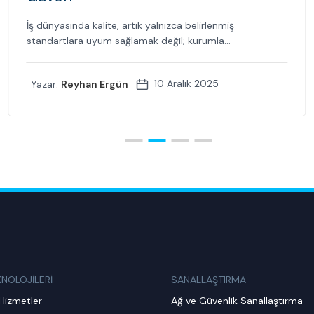
İş dünyasında kalite, artık yalnızca belirlenmiş
standartlara uyum sağlamak değil; kurumla...
10 Aralık 2025
Yazar:
Reyhan Ergün
KNOLOJİLERİ
SANALLAŞTIRMA
Hizmetler
Ağ ve Güvenlik Sanallaştırma