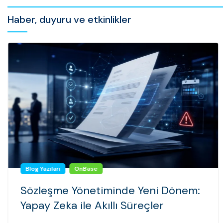
Haber, duyuru ve etkinlikler
Blog Yazıları
OnBase
Sözleşme Yönetiminde Yeni Dönem:
Yapay Zeka ile Akıllı Süreçler