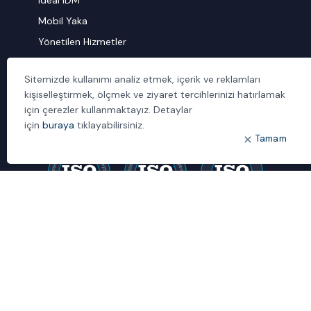
ideal IDM
Mobil Yaka
Yönetilen Hizmetler
Sitemizde kullanımı analiz etmek, içerik ve reklamları
kişiselleştirmek, ölçmek ve ziyaret tercihlerinizi hatırlamak
için çerezler kullanmaktayız. Detaylar
için
buraya
tıklayabilirsiniz.
Tamam