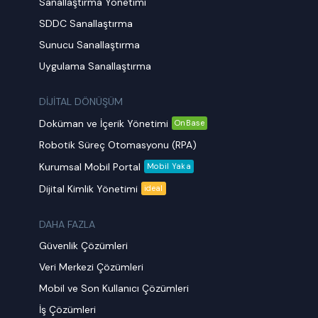
Sanallaştırma Yönetimi
SDDC Sanallaştırma
Sunucu Sanallaştırma
Uygulama Sanallaştırma
DİJİTAL DÖNÜŞÜM
Doküman ve İçerik Yönetimi
OnBase
Robotik Süreç Otomasyonu (RPA)
Kurumsal Mobil Portal
Mobil Yaka
Dijital Kimlik Yönetimi
ideal
DAHA FAZLA
Güvenlik Çözümleri
Veri Merkezi Çözümleri
Mobil ve Son Kullanıcı Çözümleri
İş Çözümleri