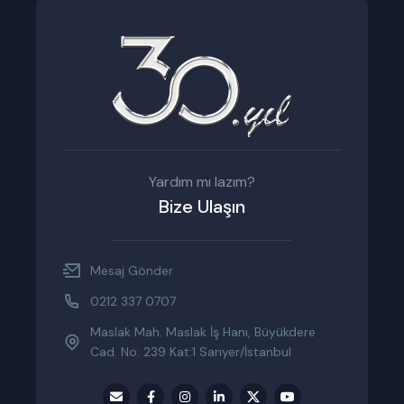
Yardım mı lazım?
Bize Ulaşın
Mesaj Gönder
0212 337 0707
Maslak Mah. Maslak İş Hanı, Büyükdere
Cad. No: 239 Kat:1 Sarıyer/İstanbul