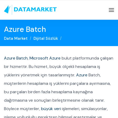
Azure Batch
Data Market
Dijital Sözlük
Azure Batch
,
Microsoft Azure
bulut platformunda çalışan
bir hizmettir. Bu hizmet, büyük ölçekli hesaplama iş
yüklerini yönetmek için tasarlanmıştır.
Azure
Batch,
müşterilerin hesaplama iş yüklerini parçalara ayırmasına,
bu parçaları birden fazla hesaplama kaynağına
dağıtmasına ve sonuçları birleştirmesine olanak tanır.
Böylece müşteriler,
büyük veri
işlemeleri, simülasyonlar,
işleme yoğunluğu gerektiren bilimsel araştırmalar ve