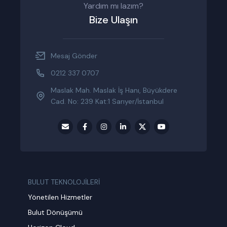
Yardım mı lazım?
Bize Ulaşın
Mesaj Gönder
0212 337 0707
Maslak Mah. Maslak İş Hanı, Büyükdere
Cad. No: 239 Kat:1 Sarıyer/İstanbul
BULUT TEKNOLOJİLERİ
Yönetilen Hizmetler
Bulut Dönüşümü