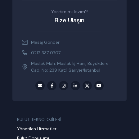
Yardım mı lazım?
Bize Ulaşın
Mesaj Gönder
0212 337 0707
Maslak Mah. Maslak İş Hanı, Büyükdere
Cad. No: 239 Kat:1 Sarıyer/İstanbul
BULUT TEKNOLOJİLERİ
Yönetilen Hizmetler
Bulut Dönüşümü