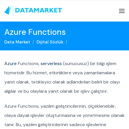
Azure Functions
Data Market
Dijital Sözlük
Azure
Functions,
serverless
(sunucusuz) bir bilgi işlem
hizmetidir. Bu hizmet, etkinliklere veya zamanlamalara
yanıt olarak, tetikleyici olarak adlandırılan belirli bir olayı
algılar ve bu olaylara yanıt olarak bir işlev çalıştırır.
Azure Functions, yazılım geliştiricilerinin, ölçeklenebilir,
olaya dayalı işlevler oluşturmasına ve yönetmesine olanak
tanır. Bu, yazılım geliştiricilerinin sadece işlevlerine