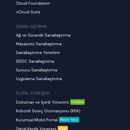
Cloud Foundation
vCloud Suite
SANALLAŞTIRMA
Ağ ve Güvenlik Sanallaştırma
Masaüstü Sanallaştırma
Sanallaştırma Yönetimi
SDDC Sanallaştırma
Sunucu Sanallaştırma
Uygulama Sanallaştırma
DİJİTAL DÖNÜŞÜM
Doküman ve İçerik Yönetimi
OnBase
Robotik Süreç Otomasyonu (RPA)
Kurumsal Mobil Portal
Mobil Yaka
Dijital Kimlik Yönetimi
ideal