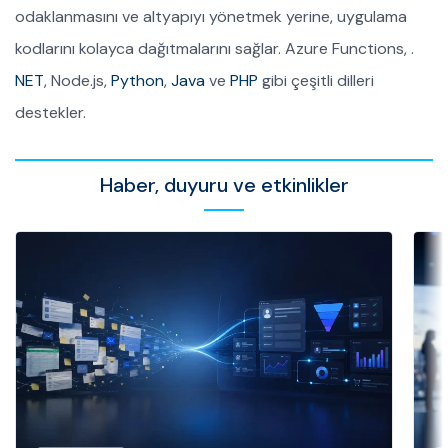
odaklanmasını ve altyapıyı yönetmek yerine, uygulama
kodlarını kolayca dağıtmalarını sağlar. Azure Functions, .
NET
, Node.js,
Python
,
Java
ve
PHP
gibi çeşitli dilleri
destekler.
Haber, duyuru ve etkinlikler