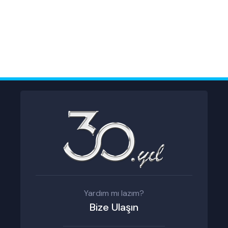
Yardım mı lazım?
Bize Ulaşın