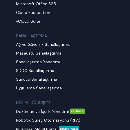
Microsoft Office 365
Cloud Foundation
vCloud Suite
SANALLAŞTIRMA
Ağ ve Güvenlik Sanallaştırma
Masaüstü Sanallaştırma
Sanallaştırma Yönetimi
SDDC Sanallaştırma
Sunucu Sanallaştırma
Uygulama Sanallaştırma
DİJİTAL DÖNÜŞÜM
Doküman ve İçerik Yönetimi
OnBase
Robotik Süreç Otomasyonu (RPA)
Kurumsal Mobil Portal
Mobil Yaka