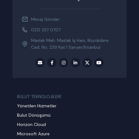
Mesaj Gönder
0212 337 0707
Maslak Mah. Maslak İş Hanı, Büyükdere
Cad. No: 239 Kat:1 Sarıyer/İstanbul
BULUT TEKNOLOJİLERİ
Yönetilen Hizmetler
Bulut Dönüşümü
Horizon Cloud
Microsoft Azure