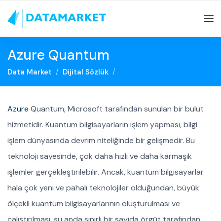
Azure Quantum
Data Market
Dijital Sözlük
Azure
Quantum, Microsoft tarafından sunulan bir bulut
hizmetidir. Kuantum bilgisayarların işlem yapması, bilgi
işlem dünyasında devrim niteliğinde bir gelişmedir. Bu
teknoloji sayesinde, çok daha hızlı ve daha karmaşık
işlemler gerçekleştirilebilir. Ancak, kuantum bilgisayarlar
hala çok yeni ve pahalı teknolojiler olduğundan, büyük
ölçekli kuantum bilgisayarlarının oluşturulması ve
çalıştırılması, şu anda sınırlı bir sayıda örgüt tarafından