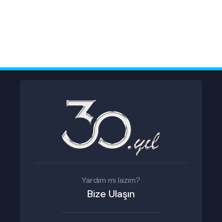
Yardım mı lazım?
Bize Ulaşın