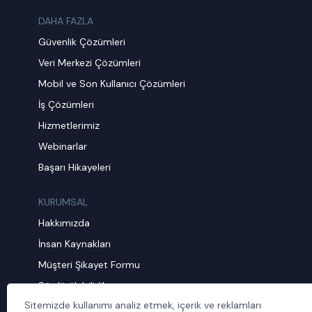
DAHA FAZLA
Güvenlik Çözümleri
Veri Merkezi Çözümleri
Mobil ve Son Kullanıcı Çözümleri
İş Çözümleri
Hizmetlerimiz
Webinarlar
Başarı Hikayeleri
KURUMSAL
Hakkımızda
İnsan Kaynakları
Müşteri Şikayet Formu
Sürdürülebilirlik
Sitemizde kullanımı analiz etmek, içerik ve reklamları
Politika ve Prosedürler