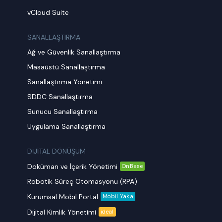
vCloud Suite
SANALLAŞTIRMA
Ağ ve Güvenlik Sanallaştırma
Masaüstü Sanallaştırma
Sanallaştırma Yönetimi
SDDC Sanallaştırma
Sunucu Sanallaştırma
Uygulama Sanallaştırma
DİJİTAL DÖNÜŞÜM
Doküman ve İçerik Yönetimi
OnBase
Robotik Süreç Otomasyonu (RPA)
Kurumsal Mobil Portal
Mobil Yaka
Dijital Kimlik Yönetimi
ideal