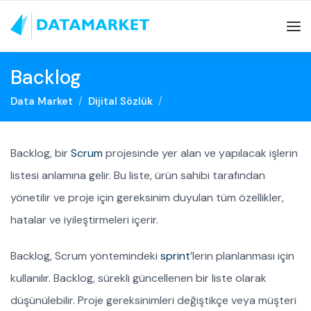
Backlog
Data Market
Dijital Sözlük
Backlog, bir
Scrum
projesinde yer alan ve yapılacak işlerin
listesi anlamına gelir. Bu liste, ürün sahibi tarafından
yönetilir ve proje için gereksinim duyulan tüm özellikler,
hatalar ve iyileştirmeleri içerir.
Backlog, Scrum yöntemindeki
sprint
’lerin planlanması için
kullanılır. Backlog, sürekli güncellenen bir liste olarak
düşünülebilir. Proje gereksinimleri değiştikçe veya müşteri