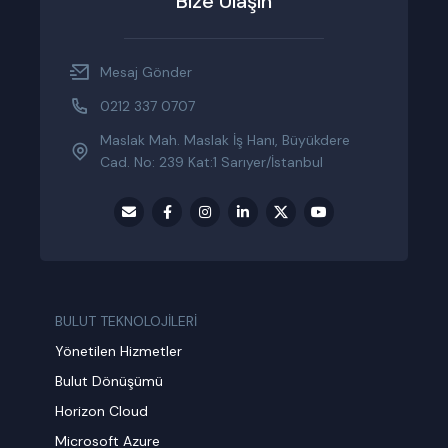
Bize Ulaşın
Mesaj Gönder
0212 337 0707
Maslak Mah. Maslak İş Hanı, Büyükdere
Cad. No: 239 Kat:1 Sarıyer/İstanbul
BULUT TEKNOLOJİLERİ
Yönetilen Hizmetler
Bulut Dönüşümü
Horizon Cloud
Microsoft Azure