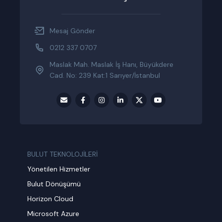
Mesaj Gönder
0212 337 0707
Maslak Mah. Maslak İş Hanı, Büyükdere
Cad. No: 239 Kat:1 Sarıyer/İstanbul
BULUT TEKNOLOJİLERİ
Yönetilen Hizmetler
Bulut Dönüşümü
Horizon Cloud
Microsoft Azure