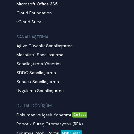
Microsoft Office 365
Cloud Foundation
vCloud Suite
SANALLAŞTIRMA
Ağ ve Güvenlik Sanallaştırma
Masaüstü Sanallaştırma
Sanallaştırma Yönetimi
SDDC Sanallaştırma
Sunucu Sanallaştırma
Uygulama Sanallaştırma
DİJİTAL DÖNÜŞÜM
Doküman ve İçerik Yönetimi
OnBase
Robotik Süreç Otomasyonu (RPA)
Kurumsal Mobil Portal
Mobil Yaka