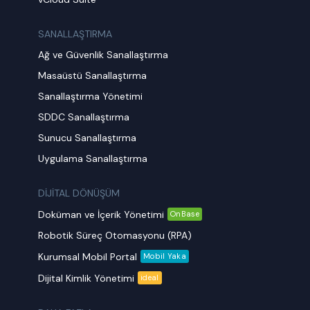
SANALLAŞTIRMA
Ağ ve Güvenlik Sanallaştırma
Masaüstü Sanallaştırma
Sanallaştırma Yönetimi
SDDC Sanallaştırma
Sunucu Sanallaştırma
Uygulama Sanallaştırma
DİJİTAL DÖNÜŞÜM
Doküman ve İçerik Yönetimi
OnBase
Robotik Süreç Otomasyonu (RPA)
Kurumsal Mobil Portal
Mobil Yaka
Dijital Kimlik Yönetimi
ideal