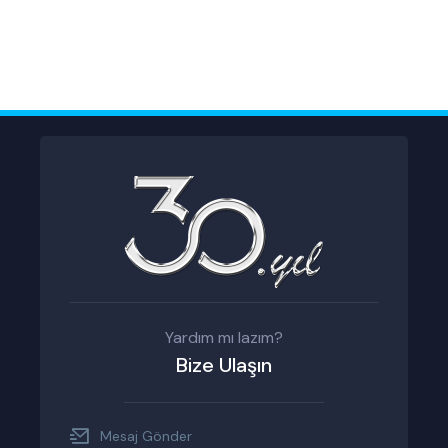
Yardım mı lazım?
Bize Ulaşın
Mesaj Gönder