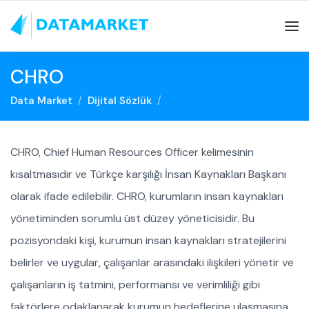
CHRO
Data Market
Dijital Sözlük
CHRO, Chief Human Resources Officer kelimesinin
kısaltmasıdır ve Türkçe karşılığı İnsan Kaynakları Başkanı
olarak ifade edilebilir. CHRO, kurumların insan kaynakları
yönetiminden sorumlu üst düzey yöneticisidir. Bu
pozisyondaki kişi, kurumun insan kaynakları stratejilerini
belirler ve uygular, çalışanlar arasındaki ilişkileri yönetir ve
çalışanların iş tatmini, performansı ve verimliliği gibi
faktörlere odaklanarak kurumun hedeflerine ulaşmasına