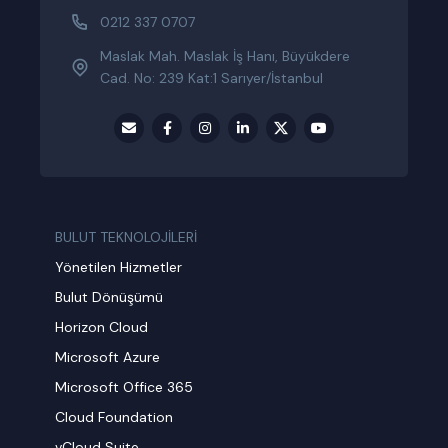
0212 337 0707
Maslak Mah. Maslak İş Hanı, Büyükdere
Cad. No: 239 Kat:1 Sarıyer/İstanbul
BULUT TEKNOLOJİLERİ
Yönetilen Hizmetler
Bulut Dönüşümü
Horizon Cloud
Microsoft Azure
Microsoft Office 365
Cloud Foundation
vCloud Suite