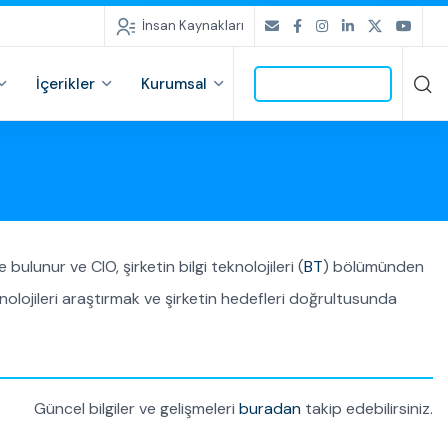
İnsan Kaynakları
İçerikler
Kurumsal
İLETİŞİME GEÇ
bulunur ve CIO, şirketin bilgi teknolojileri (
BT
) bölümünden
knolojileri araştırmak ve şirketin hedefleri doğrultusunda
Güncel bilgiler ve gelişmeleri
buradan
takip edebilirsiniz.