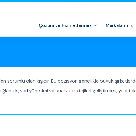
Çözüm ve Hizmetlerimiz
Markalarımız
en sorumlu olan kişidir. Bu pozisyon genellikle büyük şirketlerde 
 sağlamak,
veri
yönetimi ve analiz stratejileri geliştirmek, yeni te