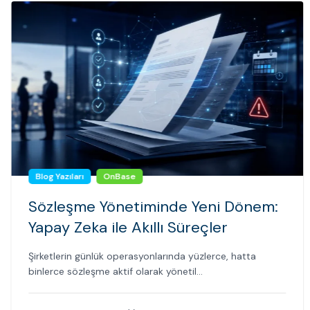
Blog Yazıları
OnBase
Sözleşme Yönetiminde Yeni Dönem:
Yapay Zeka ile Akıllı Süreçler
Şirketlerin günlük operasyonlarında yüzlerce, hatta
binlerce sözleşme aktif olarak yönetil...