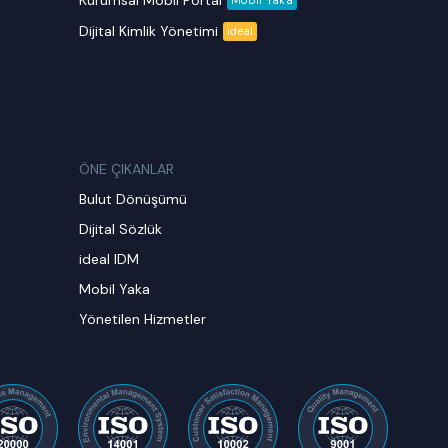
Kurumsal Mobil Portal
Dijital Kimlik Yönetimi
ideal
ÖNE ÇIKANLAR
Bulut Dönüşümü
Dijital Sözlük
ideal IDM
Mobil Yaka
Yönetilen Hizmetler