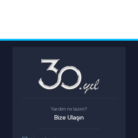
Yardım mı lazım?
Bize Ulaşın