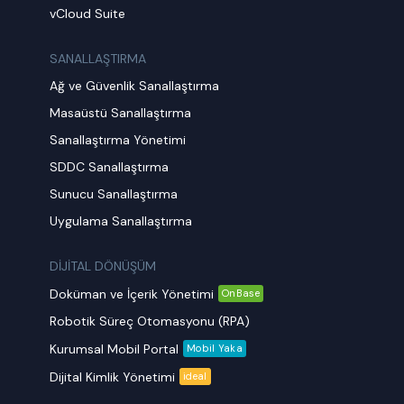
vCloud Suite
SANALLAŞTIRMA
Ağ ve Güvenlik Sanallaştırma
Masaüstü Sanallaştırma
Sanallaştırma Yönetimi
SDDC Sanallaştırma
Sunucu Sanallaştırma
Uygulama Sanallaştırma
DİJİTAL DÖNÜŞÜM
Doküman ve İçerik Yönetimi
OnBase
Robotik Süreç Otomasyonu (RPA)
Kurumsal Mobil Portal
Mobil Yaka
Dijital Kimlik Yönetimi
ideal