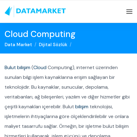
Cloud Computing
Data Market
Dijital Sözlük
Bulut bilişim
(
Cloud
Computing), internet üzerinden
sunulan bilgi işlem kaynaklarına erişim sağlayan bir
teknolojidir. Bu kaynaklar, sunucular, depolama,
veritabanları, ağ bileşenleri, yazılım ve diğer hizmetler gibi
çeşitli kaynakları içerebilir. Bulut
bilişim
teknolojisi,
işletmelerin ihtiyaçlarına göre ölçeklendirilebilir ve onlara
maliyet tasarrufu sağlar. Örneğin, bir işletme bulut bilişim
hizmetleri kullanarak, işlem gücünü ve depolama