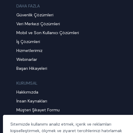
DAHA FAZLA
Güvenlik Çözümleri
Veri Merkezi Çözümleri
Mobil ve Son Kullanıcı Çözümleri
İş Çözümleri
Hizmetlerimiz
Webinarlar
Başarı Hikayeleri
KURUMSAL
Hakkımızda
İnsan Kaynakları
Müşteri Şikayet Formu
Sürdürülebilirlik
Sitemizde kullanımı analiz etmek, içerik ve reklamları
Politika ve Prosedürler
kişiselleştirmek, ölçmek ve ziyaret tercihlerinizi hatırlamak