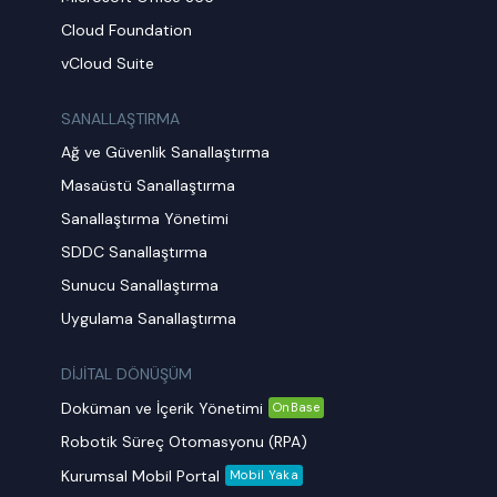
Cloud Foundation
vCloud Suite
SANALLAŞTIRMA
Ağ ve Güvenlik Sanallaştırma
Masaüstü Sanallaştırma
Sanallaştırma Yönetimi
SDDC Sanallaştırma
Sunucu Sanallaştırma
Uygulama Sanallaştırma
DİJİTAL DÖNÜŞÜM
Doküman ve İçerik Yönetimi
OnBase
Robotik Süreç Otomasyonu (RPA)
Kurumsal Mobil Portal
Mobil Yaka