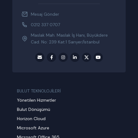
Mesaj Gönder
0212 337 0707
Maslak Mah. Maslak İş Hanı, Büyükdere
Cad. No: 239 Kat:1 Sarıyer/İstanbul
BULUT TEKNOLOJİLERİ
Yönetilen Hizmetler
Bulut Dönüşümü
Horizon Cloud
Microsoft Azure
Microsoft Office 365