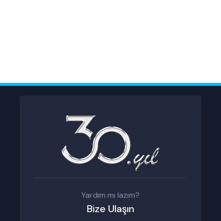
Yardım mı lazım?
Bize Ulaşın