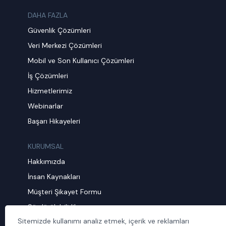
DAHA FAZLA
Güvenlik Çözümleri
Veri Merkezi Çözümleri
Mobil ve Son Kullanıcı Çözümleri
İş Çözümleri
Hizmetlerimiz
Webinarlar
Başarı Hikayeleri
KURUMSAL
Hakkımızda
İnsan Kaynakları
Müşteri Şikayet Formu
Sürdürülebilirlik
Sitemizde kullanımı analiz etmek, içerik ve reklamları
Politika ve Prosedürler