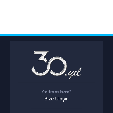
Yardım mı lazım?
Bize Ulaşın