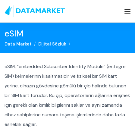
eSIM
Data Market
Dijital Sözlük
eSIM, “embedded Subscriber Identity Module” (entegre
SIM) kelimelerinin kısaltmasıdır ve fiziksel bir SIM kart
yerine, cihazın gövdesine gömülü bir çip halinde bulunan
bir SIM kart türüdür. Bu çip, operatörlerin ağlarına erişmek
için gerekli olan kimlik bilgilerini saklar ve aynı zamanda
cihaz sahiplerine numara taşıma işlemlerinde daha fazla
esneklik sağlar.