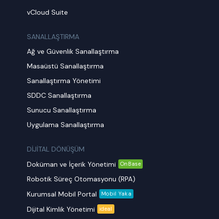
vCloud Suite
SANALLAŞTIRMA
Ağ ve Güvenlik Sanallaştırma
Masaüstü Sanallaştırma
Sanallaştırma Yönetimi
SDDC Sanallaştırma
Sunucu Sanallaştırma
Uygulama Sanallaştırma
DİJİTAL DÖNÜŞÜM
Doküman ve İçerik Yönetimi
OnBase
Robotik Süreç Otomasyonu (RPA)
Kurumsal Mobil Portal
Mobil Yaka
Dijital Kimlik Yönetimi
ideal