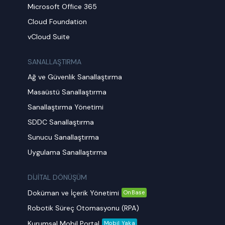
Microsoft Office 365
Cloud Foundation
vCloud Suite
SANALLAŞTIRMA
Ağ ve Güvenlik Sanallaştırma
Masaüstü Sanallaştırma
Sanallaştırma Yönetimi
SDDC Sanallaştırma
Sunucu Sanallaştırma
Uygulama Sanallaştırma
DİJİTAL DÖNÜŞÜM
Doküman ve İçerik Yönetimi
OnBase
Robotik Süreç Otomasyonu (RPA)
Kurumsal Mobil Portal
Mobil Yaka