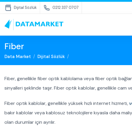
Dijital Sözlük
0212 337 0707
Fiber
Data Market
Dijital Sözlük
Fiber, genellikle fiber optik kablolama veya fiber optik bağlant
sinyalleri şeklinde taşır. Fiber optik kablolar, genellikle cam 
Fiber optik kablolar, genellikle yüksek hızlı internet hizmeti,
v
bakır kablolar veya kablosuz teknolojilere kıyasla daha maliy
olan durumlar için ayrılır.