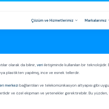
Çözüm ve Hizmetlerimiz
Markalarımız
ılar olarak da bilinir,
veri
iletişiminde kullanılan bir teknolojidir.
veya plastikten yapılmış, ince ve esnek tellerdir.
eri merkezi
bağlantıları ve telekomünikasyon altyapısı gibi uygula
etlidir ve özel ekipman ve yetenekler gerektirebilir. Bu yüzden,