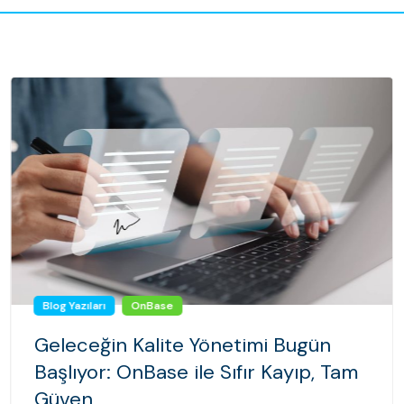
Blog Yazıları
OnBase
Geleceğin Kalite Yönetimi Bugün
Başlıyor: OnBase ile Sıfır Kayıp, Tam
Güven