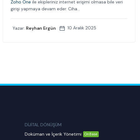
Zoho One
ile ekipleriniz internet erişimi olmasa bile veri
girişi yapmaya devam eder. Ciha...
10 Aralık 2025
Yazar:
Reyhan Ergün
DİJİTAL DÖNÜŞÜM
Doküman ve İçerik Yönetimi
OnBase