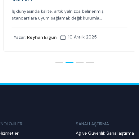
İş dünyasında kalite, artık yalnızca belirlenmiş
standartlara uyum sağlamak değil; kurumla...
10 Aralık 2025
Yazar:
Reyhan Ergün
KNOLOJİLERİ
SANALLAŞTIRMA
Hizmetler
Ağ ve Güvenlik Sanallaştırma