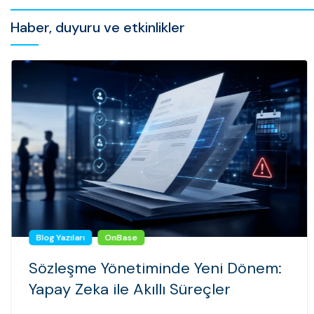
Haber, duyuru ve etkinlikler
Blog Yazıları
OnBase
Sözleşme Yönetiminde Yeni Dönem:
Yapay Zeka ile Akıllı Süreçler