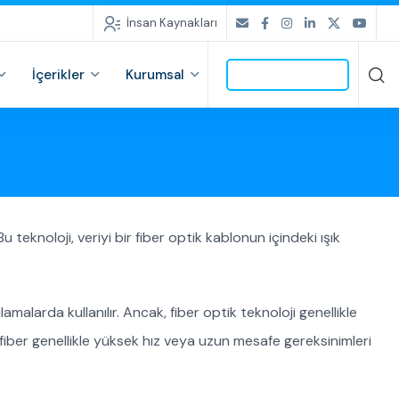
İnsan Kaynakları
İçerikler
Kurumsal
İLETİŞİME GEÇ
 Bu teknoloji, veriyi bir fiber optik kablonun içindeki ışık
malarda kullanılır. Ancak, fiber optik teknoloji genellikle
 fiber genellikle yüksek hız veya uzun mesafe gereksinimleri