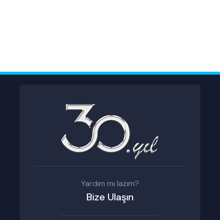
Yardım mı lazım?
Bize Ulaşın