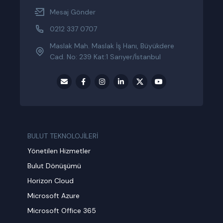
Mesaj Gönder
0212 337 0707
Maslak Mah. Maslak İş Hanı, Büyükdere
Cad. No: 239 Kat:1 Sarıyer/İstanbul
BULUT TEKNOLOJİLERİ
Yönetilen Hizmetler
Bulut Dönüşümü
Horizon Cloud
Microsoft Azure
Microsoft Office 365