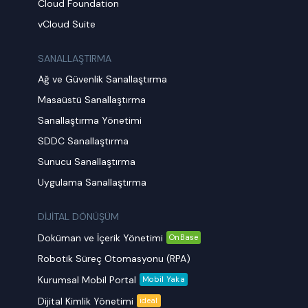
Cloud Foundation
vCloud Suite
SANALLAŞTIRMA
Ağ ve Güvenlik Sanallaştırma
Masaüstü Sanallaştırma
Sanallaştırma Yönetimi
SDDC Sanallaştırma
Sunucu Sanallaştırma
Uygulama Sanallaştırma
DİJİTAL DÖNÜŞÜM
Doküman ve İçerik Yönetimi
OnBase
Robotik Süreç Otomasyonu (RPA)
Kurumsal Mobil Portal
Mobil Yaka
Dijital Kimlik Yönetimi
ideal