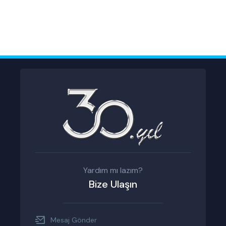
Yardım mı lazım?
Bize Ulaşın
Mesaj Gönder