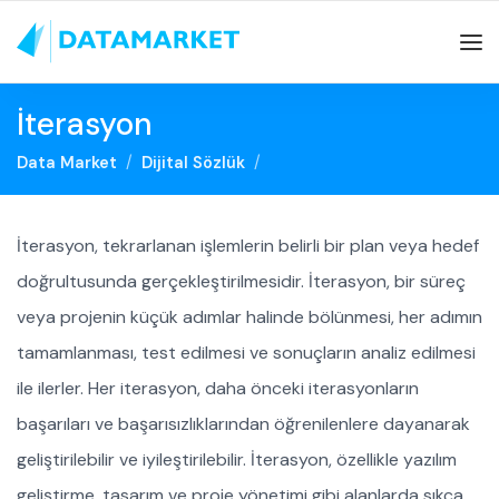
İterasyon
Data Market
Dijital Sözlük
İterasyon, tekrarlanan işlemlerin belirli bir plan veya hedef
doğrultusunda gerçekleştirilmesidir. İterasyon, bir süreç
veya projenin küçük adımlar halinde bölünmesi, her adımın
tamamlanması, test edilmesi ve sonuçların analiz edilmesi
ile ilerler. Her iterasyon, daha önceki iterasyonların
başarıları ve başarısızlıklarından öğrenilenlere dayanarak
geliştirilebilir ve iyileştirilebilir. İterasyon, özellikle yazılım
geliştirme, tasarım ve proje yönetimi gibi alanlarda sıkça