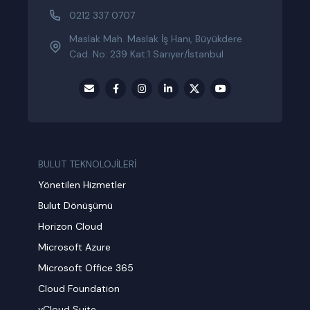
0212 337 0707
Maslak Mah. Maslak İş Hanı, Büyükdere
Cad. No: 239 Kat:1 Sarıyer/İstanbul
BULUT TEKNOLOJİLERİ
Yönetilen Hizmetler
Bulut Dönüşümü
Horizon Cloud
Microsoft Azure
Microsoft Office 365
Cloud Foundation
vCloud Suite