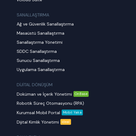
SANALLAŞTIRMA
Ağ ve Güvenlik Sanallaştırma
Masaüstü Sanallaştırma
Sanallaştırma Yönetimi
SDDC Sanallaştırma
Sunucu Sanallaştırma
Uygulama Sanallaştırma
DİJİTAL DÖNÜŞÜM
Doküman ve İçerik Yönetimi
OnBase
Robotik Süreç Otomasyonu (RPA)
Kurumsal Mobil Portal
Mobil Yaka
Dijital Kimlik Yönetimi
ideal