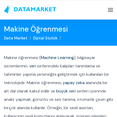
Makine Öğrenmesi
Data Market
Dijital Sözlük
Makine öğrenmesi (
Machine Learning
), bilgisayar
sistemlerinin,
veri
setlerindeki kalıpları tanımlama ve
tahminler yapma yeteneğini geliştirmek için kullanılan bir
teknolojidir. Makine öğrenmesi,
yapay zeka
alanında bir
alt dal olarak kabul edilir ve
büyük veri
setleri üzerinde
analiz yapmak, görüntü ve ses tanıma, otomatik çeviri gibi
birçok alanda kullanılır. Örneğin, bir sesli asistan,
kullanıcının sesli komutlarını anlayarak, istenen işlemleri