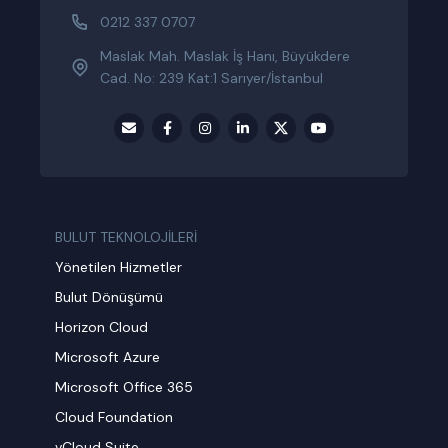
0212 337 0707
Maslak Mah. Maslak İş Hanı, Büyükdere
Cad. No: 239 Kat:1 Sarıyer/İstanbul
BULUT TEKNOLOJİLERİ
Yönetilen Hizmetler
Bulut Dönüşümü
Horizon Cloud
Microsoft Azure
Microsoft Office 365
Cloud Foundation
vCloud Suite