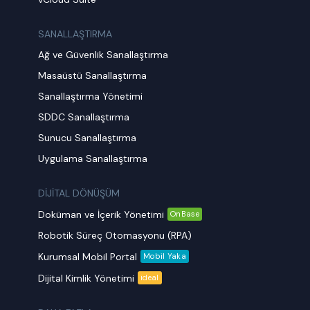
SANALLAŞTIRMA
Ağ ve Güvenlik Sanallaştırma
Masaüstü Sanallaştırma
Sanallaştırma Yönetimi
SDDC Sanallaştırma
Sunucu Sanallaştırma
Uygulama Sanallaştırma
DİJİTAL DÖNÜŞÜM
Doküman ve İçerik Yönetimi
OnBase
Robotik Süreç Otomasyonu (RPA)
Kurumsal Mobil Portal
Mobil Yaka
Dijital Kimlik Yönetimi
ideal