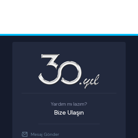
Yardım mı lazım?
Bize Ulaşın
Mesaj Gönder