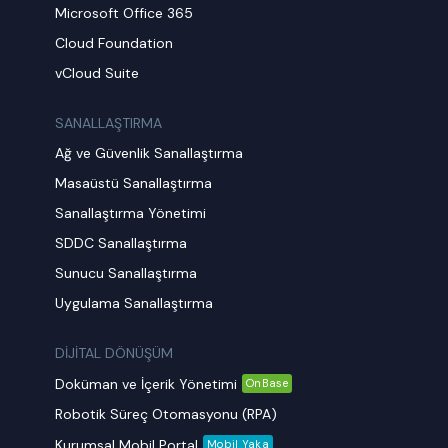
Microsoft Office 365
Cloud Foundation
vCloud Suite
SANALLAŞTIRMA
Ağ ve Güvenlik Sanallaştırma
Masaüstü Sanallaştırma
Sanallaştırma Yönetimi
SDDC Sanallaştırma
Sunucu Sanallaştırma
Uygulama Sanallaştırma
DİJİTAL DÖNÜŞÜM
Doküman ve İçerik Yönetimi
OnBase
Robotik Süreç Otomasyonu (RPA)
Kurumsal Mobil Portal
Mobil Yaka