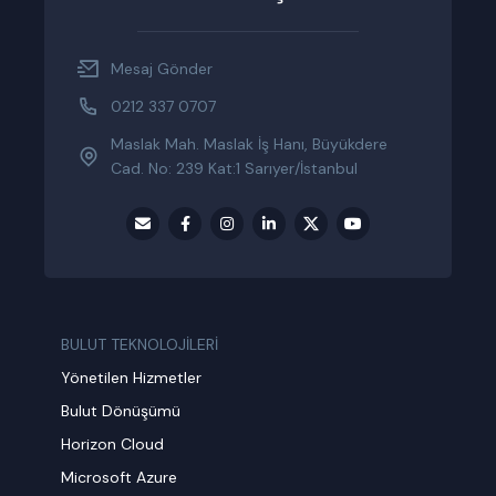
Mesaj Gönder
0212 337 0707
Maslak Mah. Maslak İş Hanı, Büyükdere
Cad. No: 239 Kat:1 Sarıyer/İstanbul
BULUT TEKNOLOJİLERİ
Yönetilen Hizmetler
Bulut Dönüşümü
Horizon Cloud
Microsoft Azure