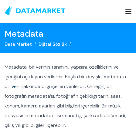
Metadata
Data Market
Dijital Sözlük
Metadata, bir verinin tanımını, yapısını, özelliklerini ve
içeriğini açıklayan verilerdir. Başka bir deyişle, metadata
bir
veri
hakkında bilgi içeren verilerdir. Örneğin, bir
fotoğrafın metadata’sı, fotoğrafın çekildiği tarih, saat,
konum, kamera ayarları gibi bilgileri içerebilir. Bir müzik
dosyasının metadata’sı ise, sanatçı, şarkı adı, albüm adı,
çıkış yılı gibi bilgileri içerebilir.