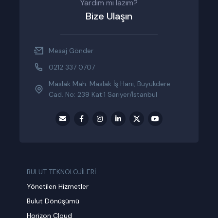
Yardım mı lazım?
Bize Ulaşın
Mesaj Gönder
0212 337 0707
Maslak Mah. Maslak İş Hanı, Büyükdere
Cad. No: 239 Kat:1 Sarıyer/İstanbul
BULUT TEKNOLOJİLERİ
Yönetilen Hizmetler
Bulut Dönüşümü
Horizon Cloud