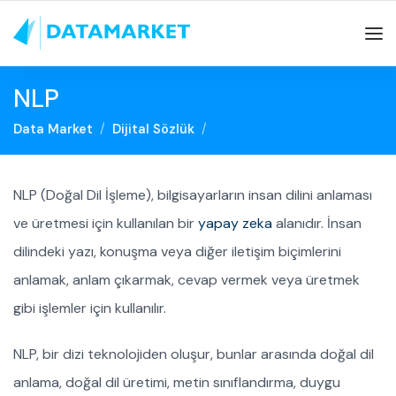
NLP
Data Market
Dijital Sözlük
NLP (Doğal Dil İşleme), bilgisayarların insan dilini anlaması
ve üretmesi için kullanılan bir
yapay zeka
alanıdır. İnsan
dilindeki yazı, konuşma veya diğer iletişim biçimlerini
anlamak, anlam çıkarmak, cevap vermek veya üretmek
gibi işlemler için kullanılır.
NLP, bir dizi teknolojiden oluşur, bunlar arasında doğal dil
anlama, doğal dil üretimi, metin sınıflandırma, duygu